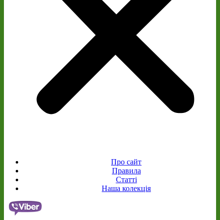
Про сайт
Правила
Статті
Наша колекція