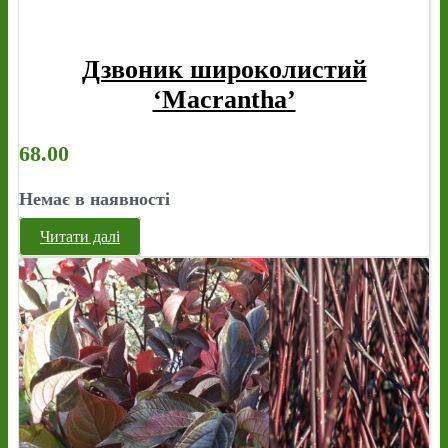
Дзвоник широколистий
‘Macrantha’
68.00
Немає в наявності
Читати далі