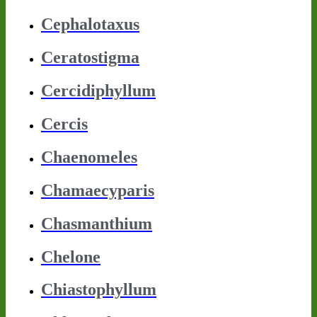
Cephalotaxus
Ceratostigma
Cercidiphyllum
Cercis
Chaenomeles
Chamaecyparis
Chasmanthium
Chelone
Chiastophyllum