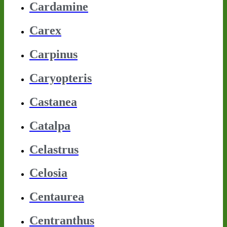
Cardamine
Carex
Carpinus
Caryopteris
Castanea
Catalpa
Celastrus
Celosia
Centaurea
Centranthus