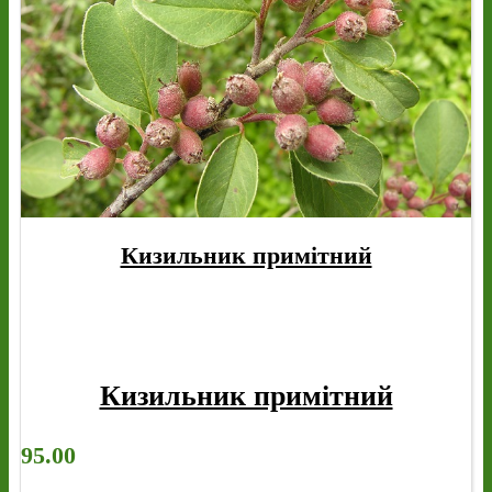
Кизильник примітний
Кизильник примітний
95.00