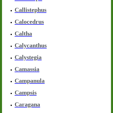
Callistephus
Calocedrus
Caltha
Calycanthus
Calystegia
Camassia
Campanula
Campsis
Caragana