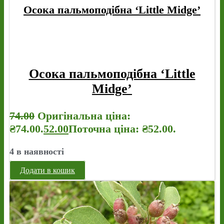
Осока пальмоподібна ‘Little Midge’
Осока пальмоподібна ‘Little
Midge’
74.00
Оригінальна ціна:
₴74.00.
52.00
Поточна ціна: ₴52.00.
4 в наявності
Додати в кошик