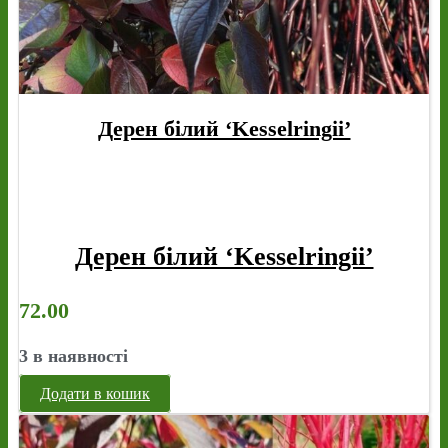
Дерен білий ‘Kesselringii’
Дерен білий ‘Kesselringii’
72.00
3 в наявності
Додати в кошик