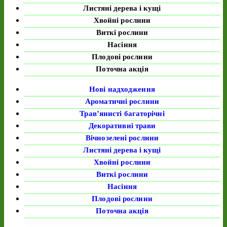
Листяні дерева і кущі
Хвойні рослини
Виткі рослини
Насіння
Плодові рослини
Поточна акція
Нові надходження
Ароматичні рослини
Трав’янисті багаторічні
Декоративні трави
Вічнозелені рослини
Листяні дерева і кущі
Хвойні рослини
Виткі рослини
Насіння
Плодові рослини
Поточна акція