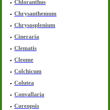
Chloranthus
Chrysanthemum
Chrysosplenium
Cineraria
Clematis
Cleome
Colchicum
Colutea
Convallaria
Coreopsis