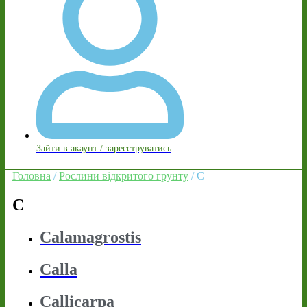
Зайти в акаунт / зареєструватись
Головна
/
Рослини відкритого грунту
/ C
C
Calamagrostis
Calla
Callicarpa