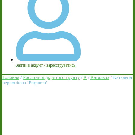
Зайти в акаунт / зареєструватись
Головна
/
Рослини відкритого грунту
/
К
/
Катальпа
/ Катальпа
червоніюча ‘Purpurea’