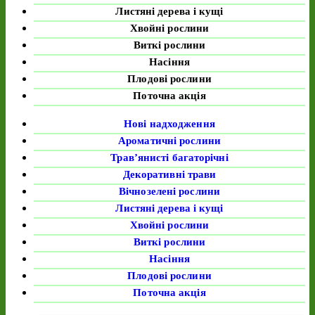
Листяні дерева і кущі
Хвойні рослини
Виткі рослини
Насіння
Плодові рослини
Поточна акція
Нові надходження
Ароматичні рослини
Трав’янисті багаторічні
Декоративні трави
Вічнозелені рослини
Листяні дерева і кущі
Хвойні рослини
Виткі рослини
Насіння
Плодові рослини
Поточна акція