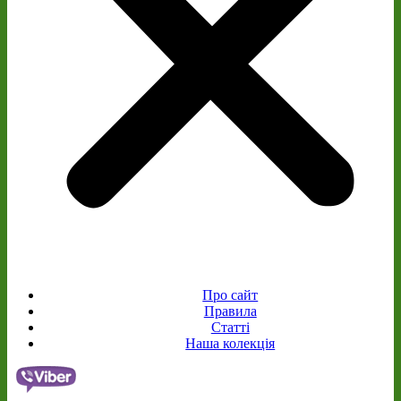
Про сайт
Правила
Статті
Наша колекція