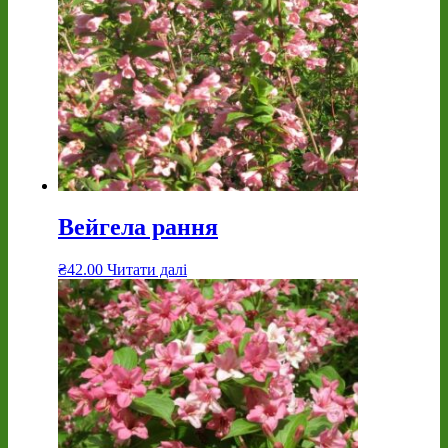
Вейгела рання
₴
42.00
Читати далі