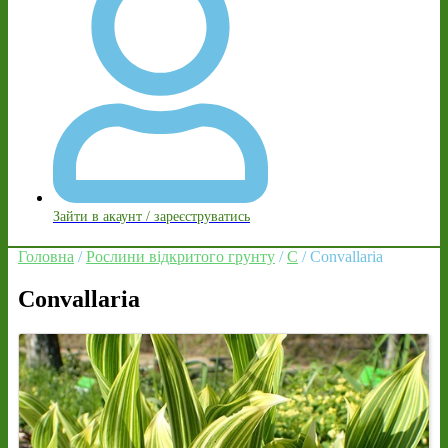
Зайти в акаунт / зареєструватись
Головна
/
Рослини відкритого грунту
/
C
/ Convallaria
Convallaria