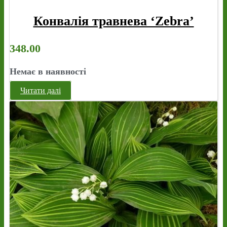
Конвалія травнева ‘Zebra’
348.00
Немає в наявності
Читати далі