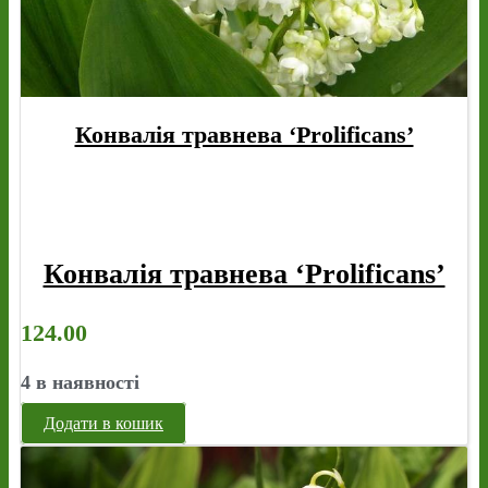
Конвалія травнева ‘Prolificans’
Конвалія травнева ‘Prolificans’
124.00
4 в наявності
Додати в кошик