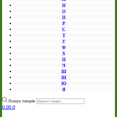
Н
О
П
Р
С
Т
У
Ф
Х
Ц
Ч
Ш
Щ
Ю
Я
Пошук товарів
0.00
0