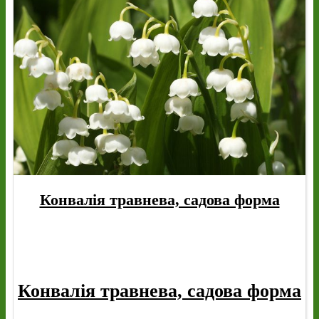
Конвалія травнева, садова форма
Конвалія травнева, садова форма