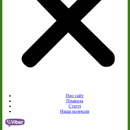
Про сайт
Правила
Статті
Наша колекція