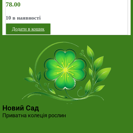
78.00
10 в наявності
Додати в кошик
Новий Сад
Приватна колеція рослин