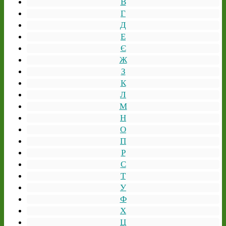
В
Г
Д
Е
Є
Ж
З
К
Л
М
Н
О
П
Р
С
Т
У
Ф
Х
Ц