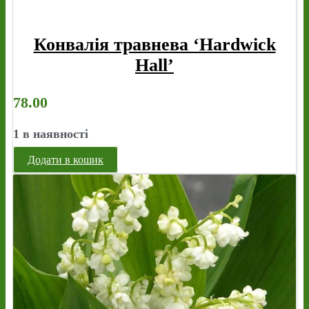
Конвалія травнева ‘Hardwick
Hall’
78.00
1 в наявності
Додати в кошик