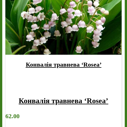
Конвалія травнева ‘Rosea’
Конвалія травнева ‘Rosea’
62.00