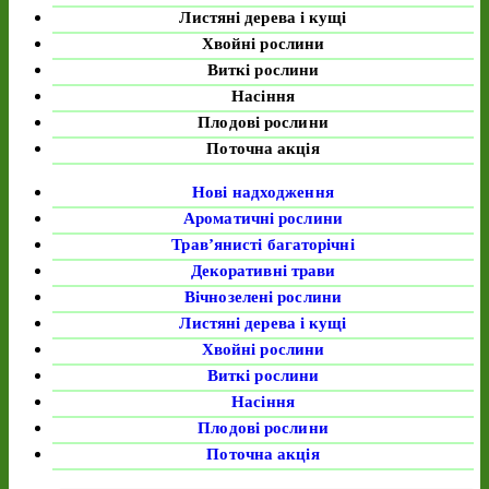
Листяні дерева і кущі
Хвойні рослини
Виткі рослини
Насіння
Плодові рослини
Поточна акція
Нові надходження
Ароматичні рослини
Трав’янисті багаторічні
Декоративні трави
Вічнозелені рослини
Листяні дерева і кущі
Хвойні рослини
Виткі рослини
Насіння
Плодові рослини
Поточна акція