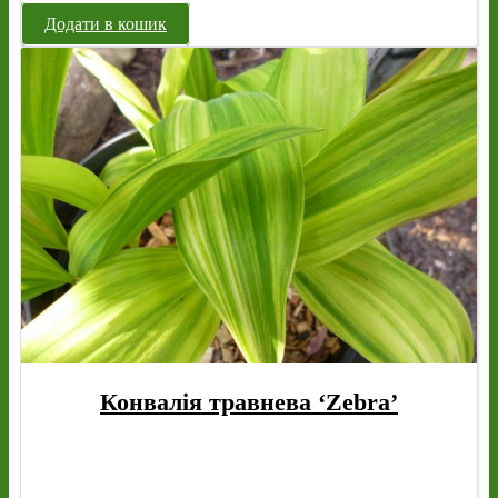
Додати в кошик
Конвалія травнева ‘Zebra’