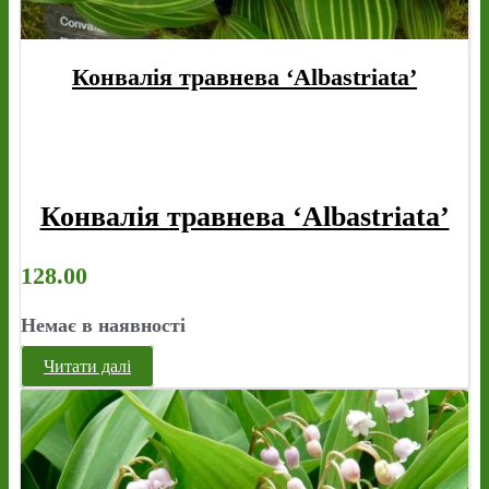
Конвалія травнева ‘Albastriata’
Конвалія травнева ‘Albastriata’
128.00
Немає в наявності
Читати далі