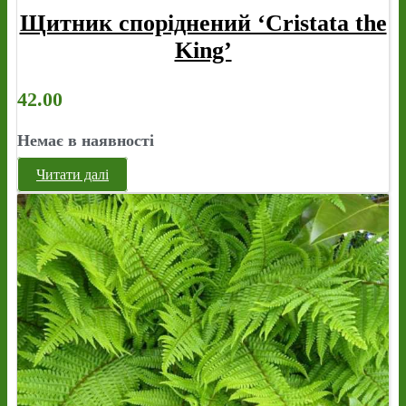
Щитник споріднений ‘Cristata the
King’
42.00
Немає в наявності
Читати далі