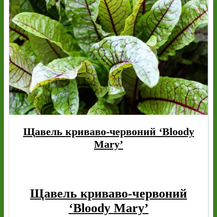
Щавель криваво-червоний ‘Bloody
Mary’
Щавель криваво-червоний
‘Bloody Mary’