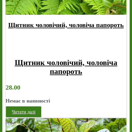
Щитник чоловічий, чоловіча папороть
Щитник чоловічий, чоловіча
папороть
28.00
Немає в наявності
Читати далі