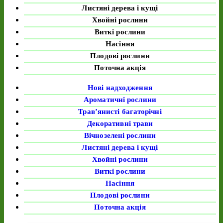
Листяні дерева і кущі
Хвойні рослини
Виткі рослини
Насіння
Плодові рослини
Поточна акція
Нові надходження
Ароматичні рослини
Трав’янисті багаторічні
Декоративні трави
Вічнозелені рослини
Листяні дерева і кущі
Хвойні рослини
Виткі рослини
Насіння
Плодові рослини
Поточна акція