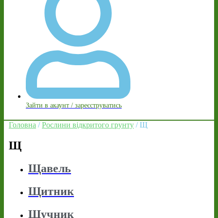
Зайти в акаунт / зареєструватись
Головна
/
Рослини відкритого грунту
/ Щ
Щ
Щавель
Щитник
Щучник