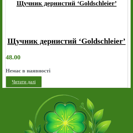
Щучник дернистий ‘Goldschleier’
Щучник дернистий ‘Goldschleier’
48.00
Немає в наявності
Читати далі