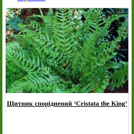
Щитник споріднений ‘Cristata the King’