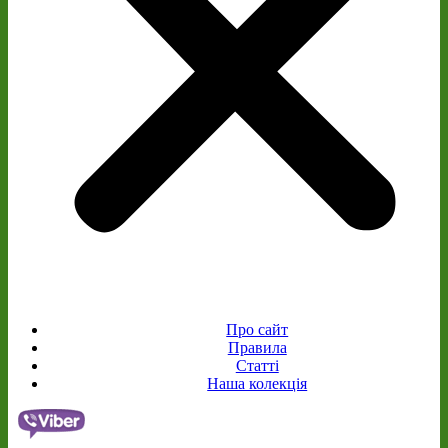
Про сайт
Правила
Статті
Наша колекція