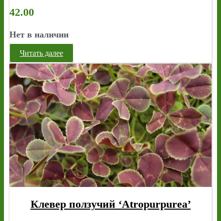
42.00
Нет в наличии
Читать далее
Клевер ползучий ‘Atropurpurea’