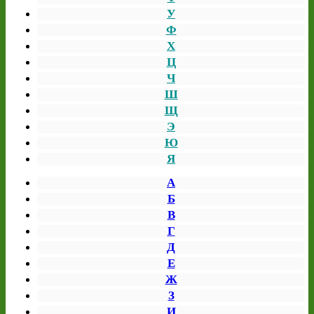
У
Ф
Х
Ц
Ч
Ш
Щ
Э
Ю
Я
А
Б
В
Г
Д
Е
Ж
З
И