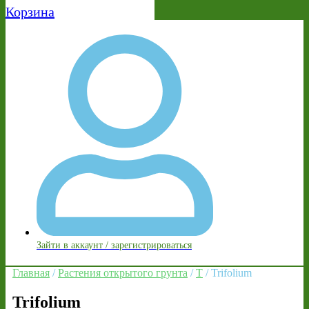
Корзина
Зайти в аккаунт / зарегистрироваться
Главная
/
Растения открытого грунта
/
T
/ Trifolium
Trifolium