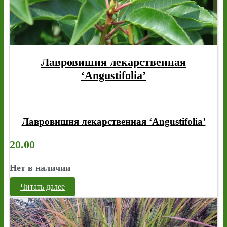
Лавровишня лекарственная
‘Angustifolia’
Лавровишня лекарственная ‘Angustifolia’
20.00
Нет в наличии
Читать далее