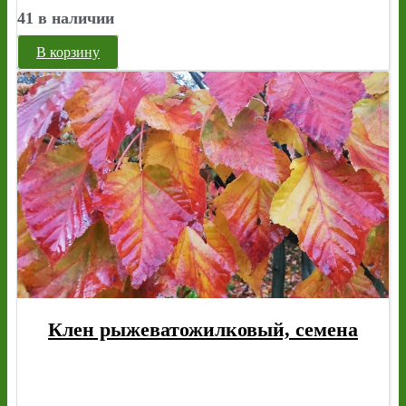
41 в наличии
В корзину
Клен рыжеватожилковый, семена