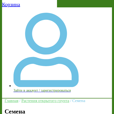
Корзина
Зайти в аккаунт / зарегистрироваться
Главная
/
Растения открытого грунта
/ Семена
Семена