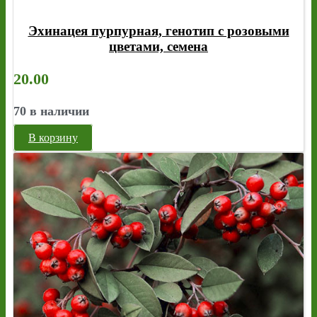
Эхинацея пурпурная, генотип с розовыми
цветами, семена
20.00
70 в наличии
В корзину