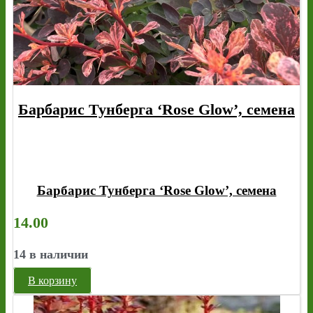
Барбарис Тунберга ‘Rose Glow’, семена
Барбарис Тунберга ‘Rose Glow’, семена
14.00
14 в наличии
В корзину