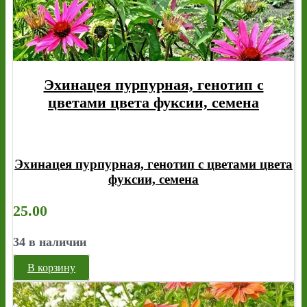
Эхинацея пурпурная, генотип с
цветами цвета фуксии, семена
Эхинацея пурпурная, генотип с цветами цвета
фуксии, семена
25.00
34 в наличии
В корзину