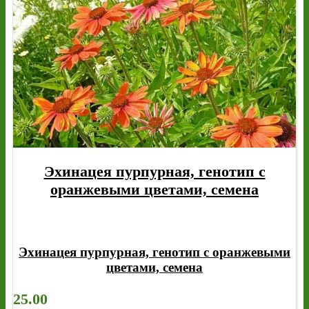
Эхинацея пурпурная, генотип с
оранжевыми цветами, семена
Эхинацея пурпурная, генотип с оранжевыми
цветами, семена
25.00