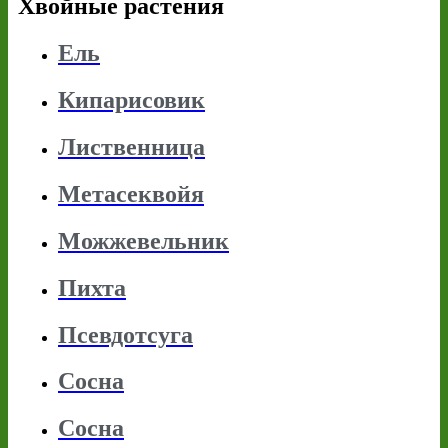
Хвойные растения
Ель
Кипарисовик
Лиственница
Метасеквойя
Можжевельник
Пихта
Псевдотсуга
Сосна
Сосна