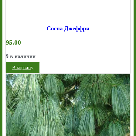
Сосна Джеффри
95.00
9 в наличии
В корзину