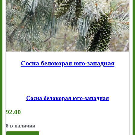
Сосна белокорая юго-западная
Сосна белокорая юго-западная
92.00
8 в наличии