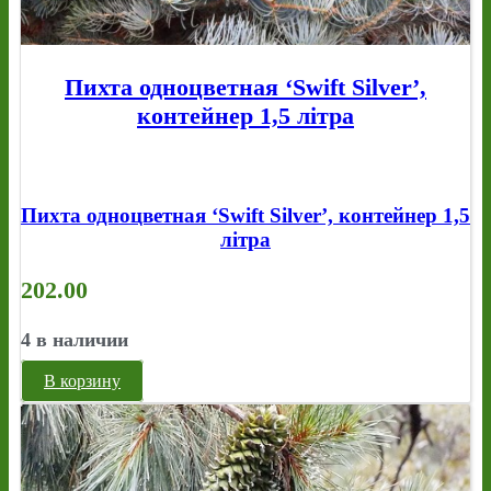
Пихта одноцветная ‘Swift Silver’,
контейнер 1,5 літра
Пихта одноцветная ‘Swift Silver’, контейнер 1,5
літра
202.00
4 в наличии
В корзину