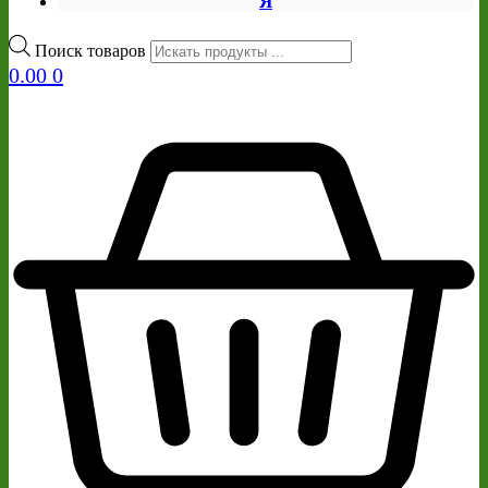
Я
Поиск товаров
0.00
0