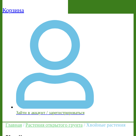
Корзина
Зайти в аккаунт / зарегистрироваться
Главная
/
Растения открытого грунта
/ Хвойные растения