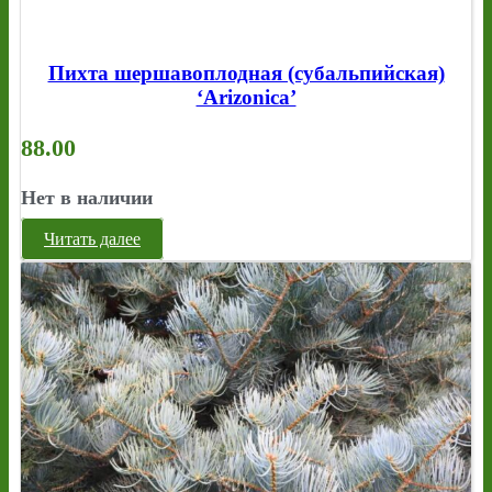
Пихта шершавоплодная (субальпийская)
‘Arizonica’
88.00
Нет в наличии
Читать далее