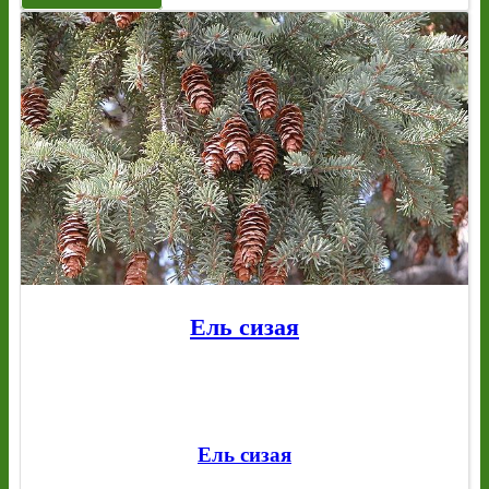
Ель сизая
Ель сизая