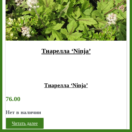
Тиарелла ‘Ninja’
Тиарелла ‘Ninja’
76.00
Нет в наличии
Читать далее