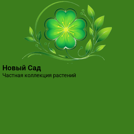
Новый Сад
Частная коллекция растений