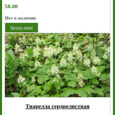
58.00
Нет в наличии
Читать далее
Тиарелла сердцелистная