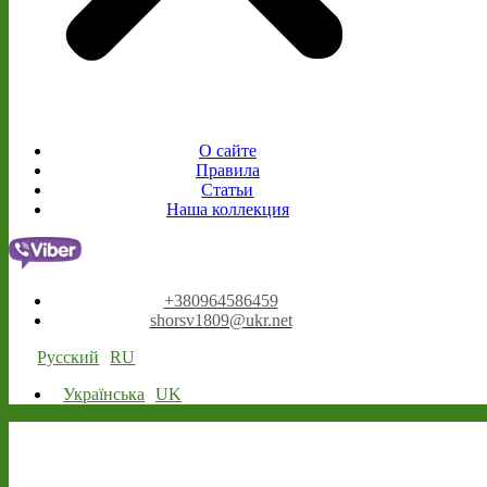
О сайте
Правила
Статьи
Наша коллекция
+380964586459
shorsv1809@ukr.net
Русский
RU
Українська
UK