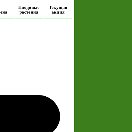
Плодовые
Текущая
ена
растения
акция