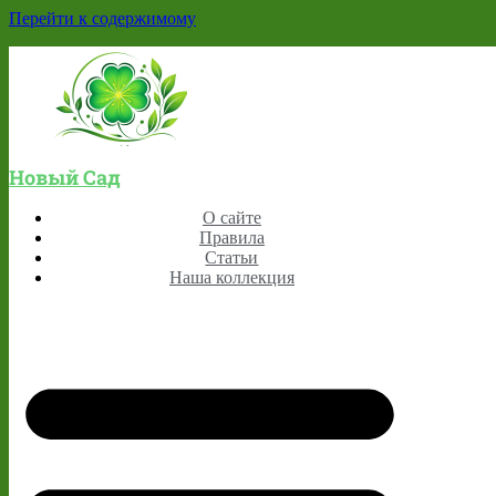
Перейти к содержимому
Новый Сад
О сайте
Правила
Статьи
Наша коллекция