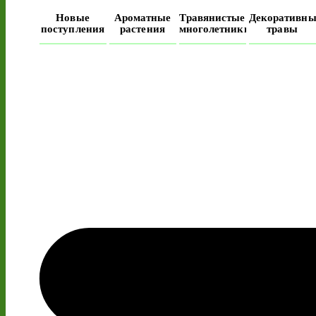
Новые
Ароматные
Травянистые
Декоративны
поступления
растения
многолетники
травы