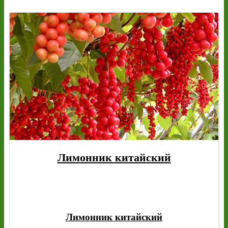
Лимонник китайский
Лимонник китайский