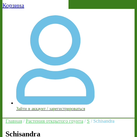
Корзина
Зайти в аккаунт / зарегистрироваться
Главная
/
Растения открытого грунта
/
S
/ Schisandra
Schisandra