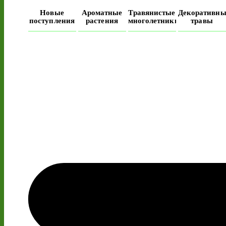
Новые
Ароматные
Травянистые
Декоративны
поступления
растения
многолетники
травы