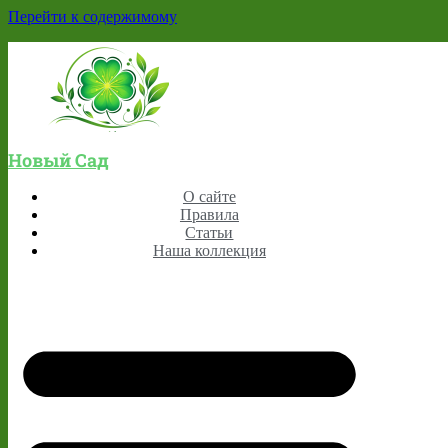
Перейти к содержимому
Новый Сад
О сайте
Правила
Статьи
Наша коллекция