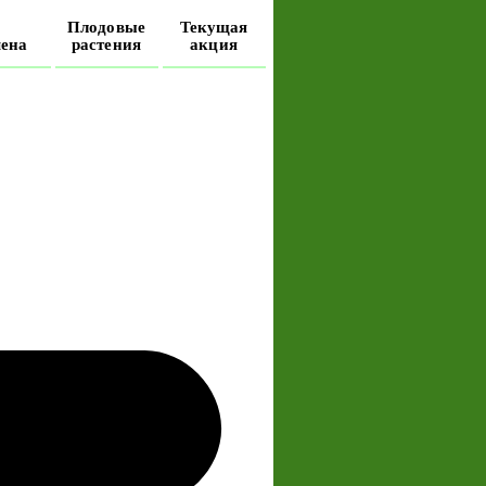
Плодовые
Текущая
ена
растения
акция