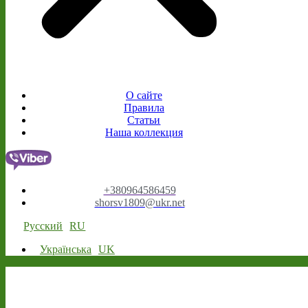
О сайте
Правила
Статьи
Наша коллекция
+380964586459
shorsv1809@ukr.net
Русский
RU
Українська
UK