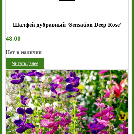
Шалфей дубравный ‘Sensation Deep Rose’
48.00
Нет в наличии
Читать далее