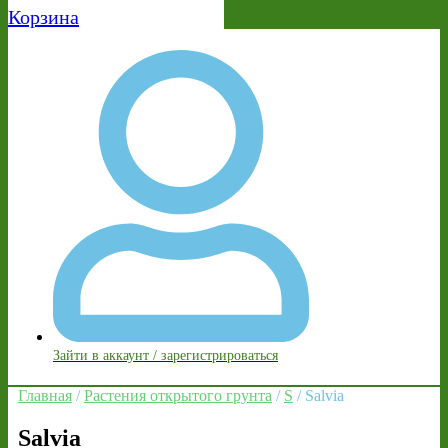
Корзина
Зайти в аккаунт / зарегистрироваться
Главная
/
Растения открытого грунта
/
S
/ Salvia
Salvia