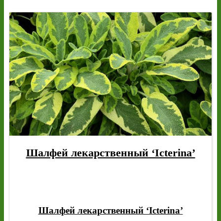
Шалфей лекарственный ‘Icterina’
Шалфей лекарственный ‘Icterina’