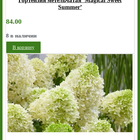
Гортензия метельчатая ‘Magical Sweet
Summer’
84.00
8 в наличии
В корзину