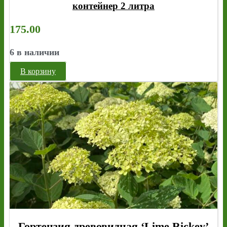
контейнер 2 литра
175.00
6 в наличии
В корзину
Гортензия древовидная ‘Lime Rickey’