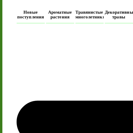
Новые
Ароматные
Травянистые
Декоративны
поступления
растения
многолетники
травы