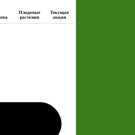
Плодовые
Текущая
ена
растения
акция