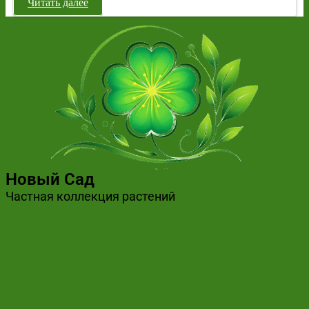
Читать далее
Новый Сад
Частная коллекция растений