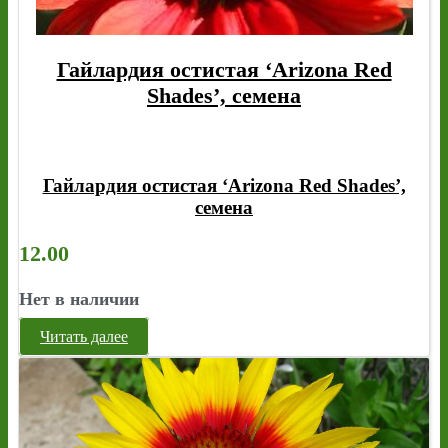
Гайлардия остистая ‘Arizona Red
Shades’, семена
Гайлардия остистая ‘Arizona Red Shades’,
семена
12.00
Нет в наличии
Читать далее