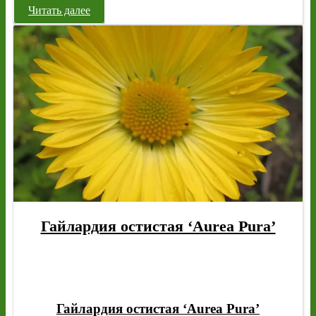
Читать далее
Гайлардия остистая ‘Aurea Pura’
Гайлардия остистая ‘Aurea Pura’