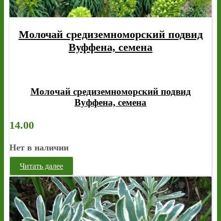
Молочай средиземноморский подвид
Вуффена, семена
Молочай средиземноморский подвид
Вуффена, семена
14.00
Нет в наличии
Читать далее