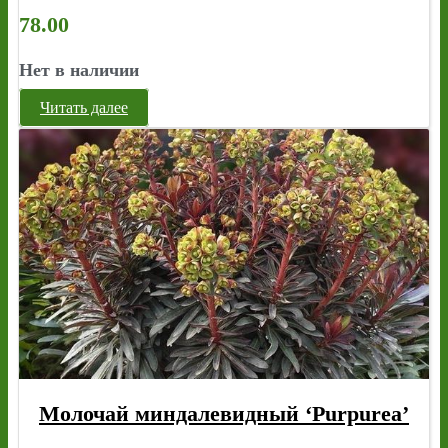
78.00
Нет в наличии
Читать далее
Молочай миндалевидный ‘Purpurea’