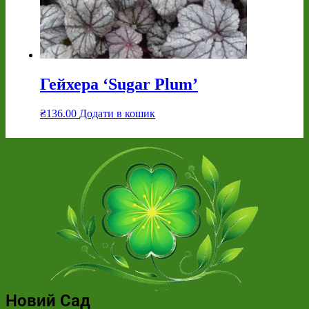
Гейхера ‘Sugar Plum’
₴
136.00
Додати в кошик
Новий Сад