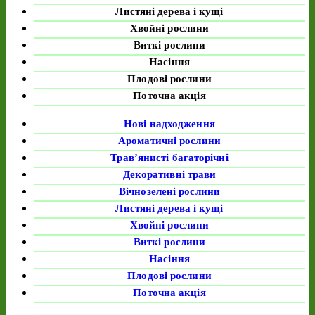
Листяні дерева і кущі
Хвойні рослини
Виткі рослини
Насіння
Плодові рослини
Поточна акція
Нові надходження
Ароматичні рослини
Трав’янисті багаторічні
Декоративні трави
Вічнозелені рослини
Листяні дерева і кущі
Хвойні рослини
Виткі рослини
Насіння
Плодові рослини
Поточна акція