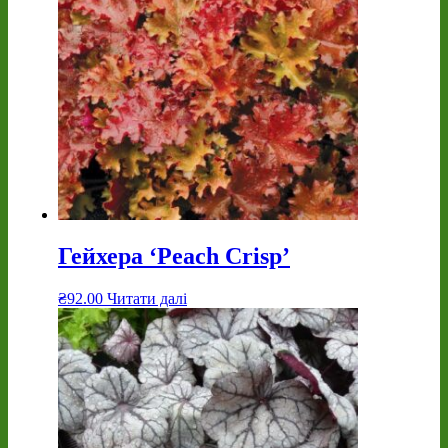
Гейхера ‘Peach Crisp’
₴
92.00
Читати далі