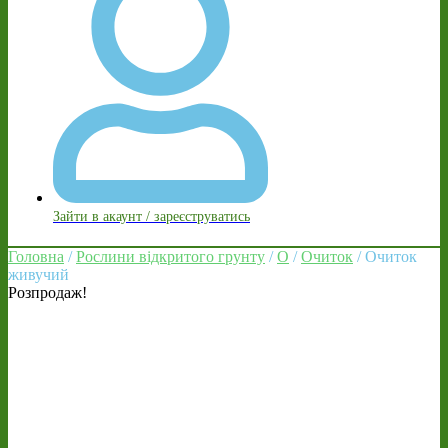
Зайти в акаунт / зареєструватись
Головна
/
Рослини відкритого грунту
/
О
/
Очиток
/ Очиток
живучий
Розпродаж!