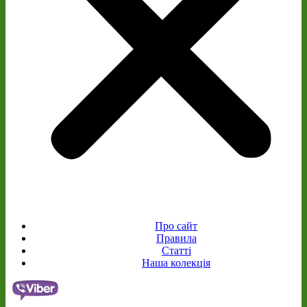
Про сайт
Правила
Статті
Наша колекція