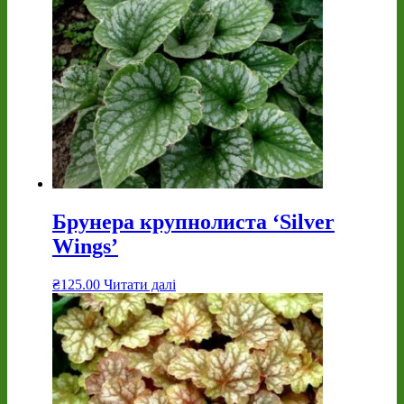
Брунера крупнолиста ‘Silver
Wings’
₴
125.00
Читати далі