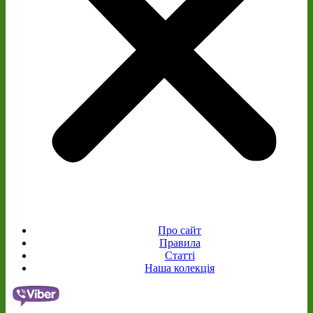
Про сайт
Правила
Статті
Наша колекція