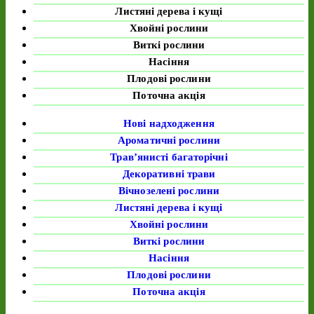
Листяні дерева і кущі
Хвойні рослини
Виткі рослини
Насіння
Плодові рослини
Поточна акція
Нові надходження
Ароматичні рослини
Трав’янисті багаторічні
Декоративні трави
Вічнозелені рослини
Листяні дерева і кущі
Хвойні рослини
Виткі рослини
Насіння
Плодові рослини
Поточна акція