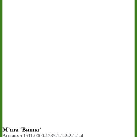
М’ята ‘Винна’
Артикул
1511-0000-1285-1-1-2-2-1-1-4