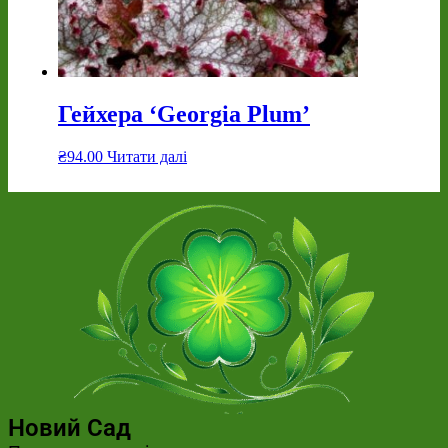
Гейхера ‘Georgia Plum’
₴
94.00
Читати далі
Новий Сад