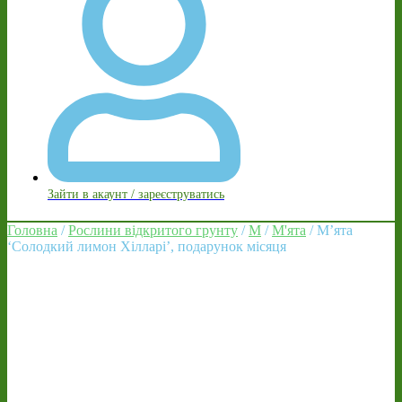
Зайти в акаунт / зареєструватись
Головна
/
Рослини відкритого грунту
/
М
/
М'ята
/ М’ята
‘Солодкий лимон Хілларі’, подарунок місяця