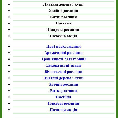
Листяні дерева і кущі
Хвойні рослини
Виткі рослини
Насіння
Плодові рослини
Поточна акція
Нові надходження
Ароматичні рослини
Трав’янисті багаторічні
Декоративні трави
Вічнозелені рослини
Листяні дерева і кущі
Хвойні рослини
Виткі рослини
Насіння
Плодові рослини
Поточна акція