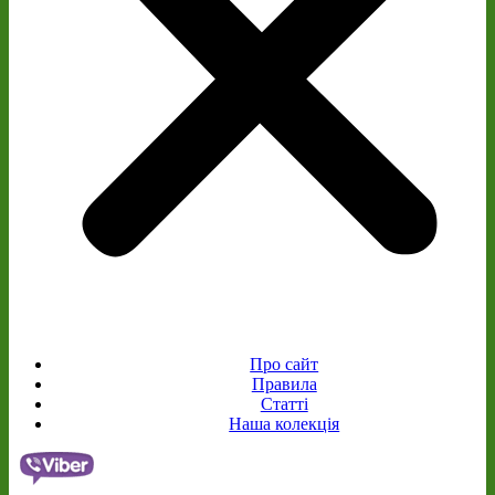
Про сайт
Правила
Статті
Наша колекція