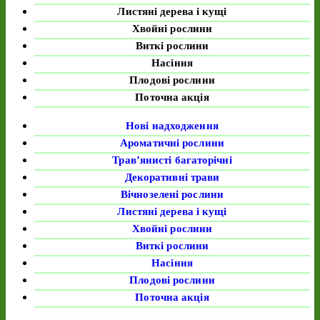
Листяні дерева і кущі
Хвойні рослини
Виткі рослини
Насіння
Плодові рослини
Поточна акція
Нові надходження
Ароматичні рослини
Трав’янисті багаторічні
Декоративні трави
Вічнозелені рослини
Листяні дерева і кущі
Хвойні рослини
Виткі рослини
Насіння
Плодові рослини
Поточна акція