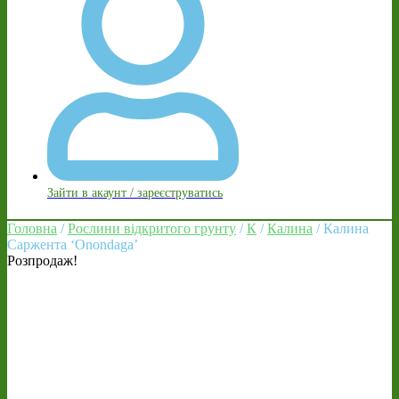
Зайти в акаунт / зареєструватись
Головна
/
Рослини відкритого грунту
/
К
/
Калина
/ Калина
Саржента ‘Onondaga’
Розпродаж!