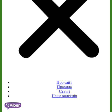
Про сайт
Правила
Статті
Наша колекція