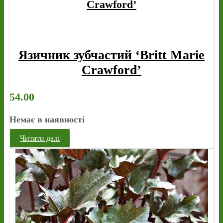
Crawford’
Язичник зубчастий ‘Britt Marie
Crawford’
54.00
Немає в наявності
Читати далі