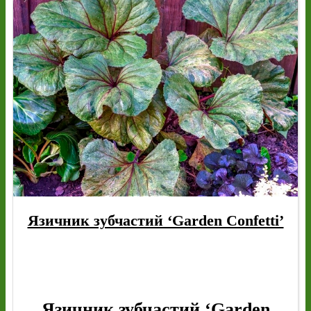
Язичник зубчастий ‘Garden Confetti’
Язичник зубчастий ‘Garden