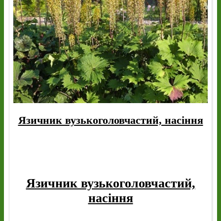
Язичник вузькоголовчастий, насіння
Язичник вузькоголовчастий,
насіння