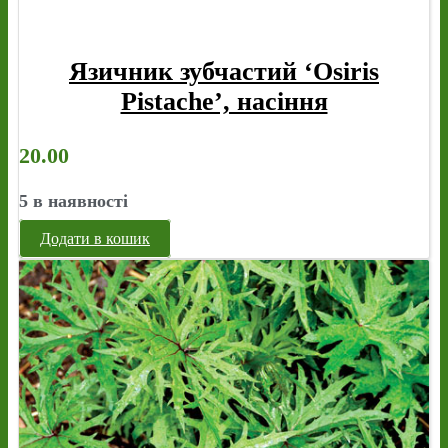
Язичник зубчастий ‘Osiris
Pistache’, насіння
20.00
5 в наявності
Додати в кошик