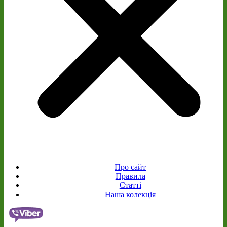
Про сайт
Правила
Статті
Наша колекція