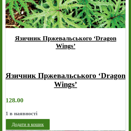
Язичник Пржевальського ‘Dragon
Wings’
Язичник Пржевальського ‘Dragon
Wings’
128.00
1 в наявності
Додати в кошик