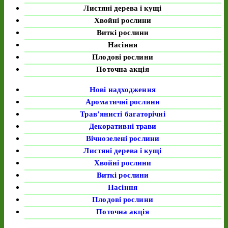
Листяні дерева і кущі
Хвойні рослини
Виткі рослини
Насіння
Плодові рослини
Поточна акція
Нові надходження
Ароматичні рослини
Трав’янисті багаторічні
Декоративні трави
Вічнозелені рослини
Листяні дерева і кущі
Хвойні рослини
Виткі рослини
Насіння
Плодові рослини
Поточна акція