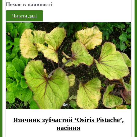
Немає в наявності
Читати далі
Язичник зубчастий ‘Osiris Pistache’,
насіння