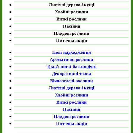
Листяні дерева і кущі
Хвойні рослини
Виткі рослини
Насіння
Плодові рослини
Поточна акція
Нові надходження
Ароматичні рослини
Трав’янисті багаторічні
Декоративні трави
Вічнозелені рослини
Листяні дерева і кущі
Хвойні рослини
Виткі рослини
Насіння
Плодові рослини
Поточна акція