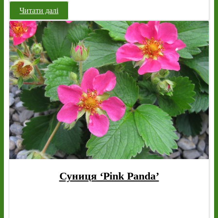
Читати далі
Суниця ‘Pink Panda’