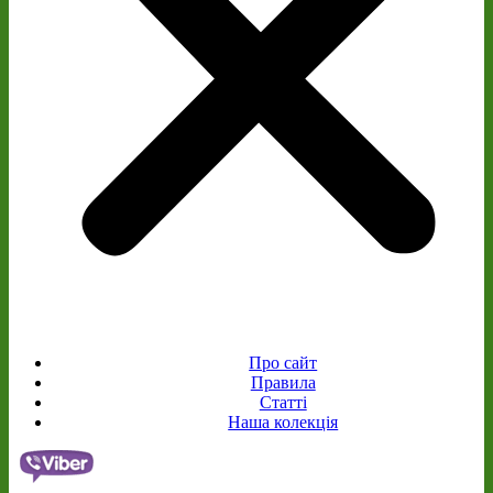
Про сайт
Правила
Статті
Наша колекція