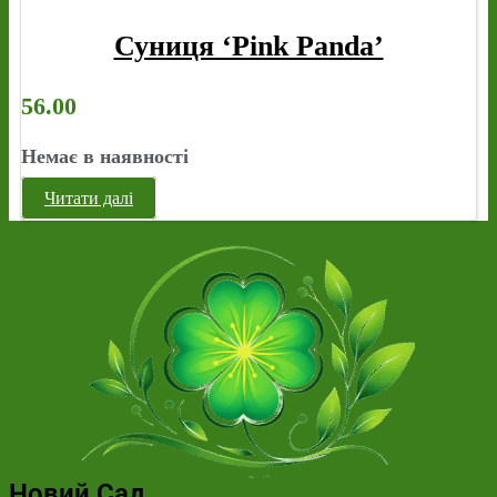
Суниця ‘Pink Panda’
56.00
Немає в наявності
Читати далі
Новий Сад