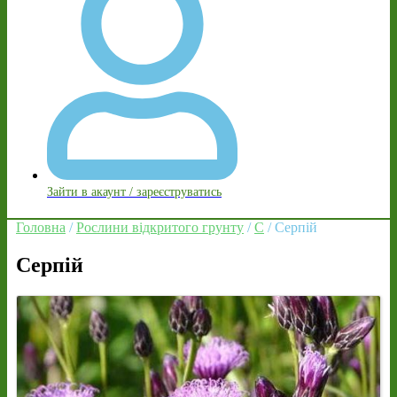
Зайти в акаунт / зареєструватись
Головна
/
Рослини відкритого грунту
/
С
/ Серпій
Серпій