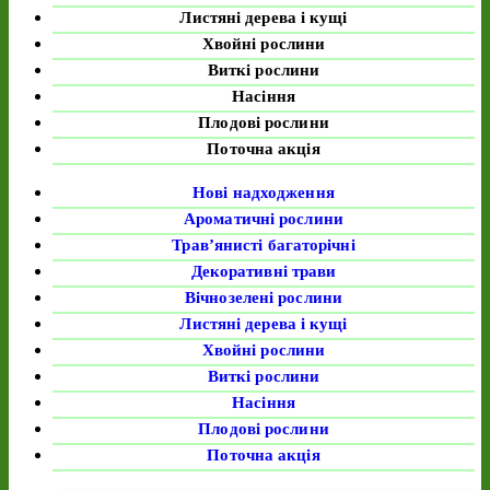
Листяні дерева і кущі
Хвойні рослини
Виткі рослини
Насіння
Плодові рослини
Поточна акція
Нові надходження
Ароматичні рослини
Трав’янисті багаторічні
Декоративні трави
Вічнозелені рослини
Листяні дерева і кущі
Хвойні рослини
Виткі рослини
Насіння
Плодові рослини
Поточна акція