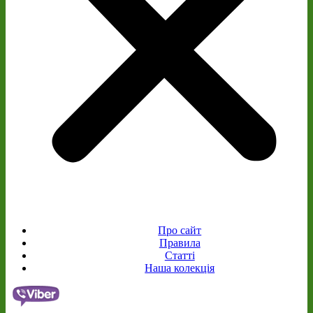
Про сайт
Правила
Статті
Наша колекція