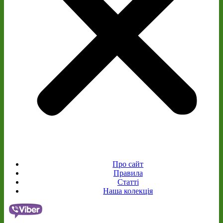
Про сайт
Правила
Статті
Наша колекція