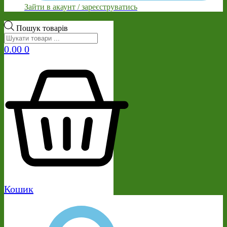
Зайти в акаунт / зареєструватись
Пошук товарів
0.00
0
Кошик