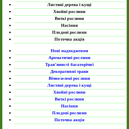
Листяні дерева і кущі
Хвойні рослини
Виткі рослини
Насіння
Плодові рослини
Поточна акція
Нові надходження
Ароматичні рослини
Трав’янисті багаторічні
Декоративні трави
Вічнозелені рослини
Листяні дерева і кущі
Хвойні рослини
Виткі рослини
Насіння
Плодові рослини
Поточна акція