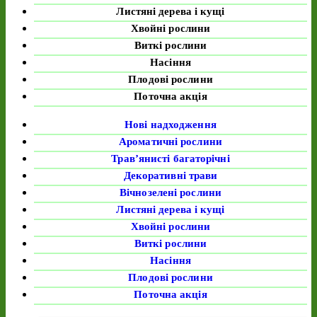
Листяні дерева і кущі
Хвойні рослини
Виткі рослини
Насіння
Плодові рослини
Поточна акція
Нові надходження
Ароматичні рослини
Трав’янисті багаторічні
Декоративні трави
Вічнозелені рослини
Листяні дерева і кущі
Хвойні рослини
Виткі рослини
Насіння
Плодові рослини
Поточна акція