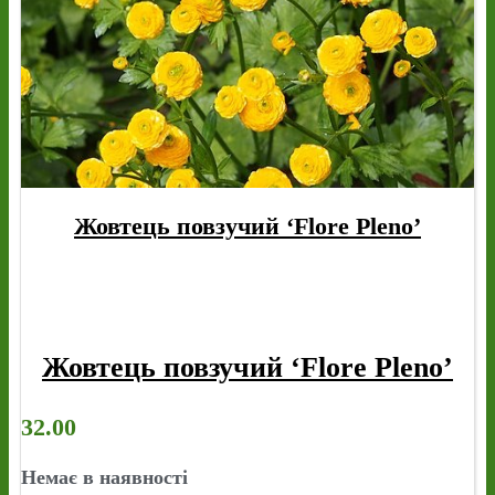
Жовтець повзучий ‘Flore Pleno’
Жовтець повзучий ‘Flore Pleno’
32.00
Немає в наявності