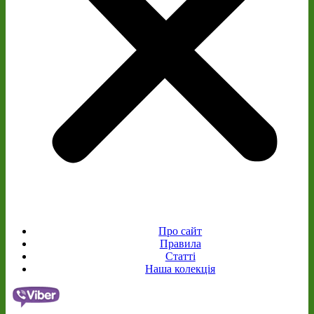
Про сайт
Правила
Статті
Наша колекція