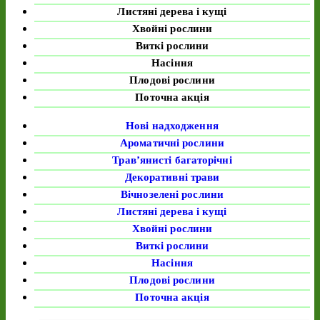
Листяні дерева і кущі
Хвойні рослини
Виткі рослини
Насіння
Плодові рослини
Поточна акція
Нові надходження
Ароматичні рослини
Трав’янисті багаторічні
Декоративні трави
Вічнозелені рослини
Листяні дерева і кущі
Хвойні рослини
Виткі рослини
Насіння
Плодові рослини
Поточна акція