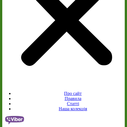
Про сайт
Правила
Статті
Наша колекція