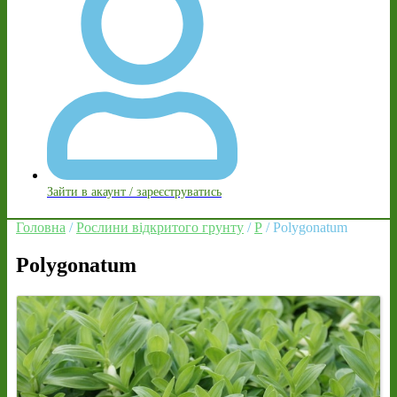
Зайти в акаунт / зареєструватись
Головна
/
Рослини відкритого грунту
/
P
/ Polygonatum
Polygonatum