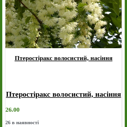
Птеростіракс волосистий, насіння
Птеростіракс волосистий, насіння
26.00
26 в наявності