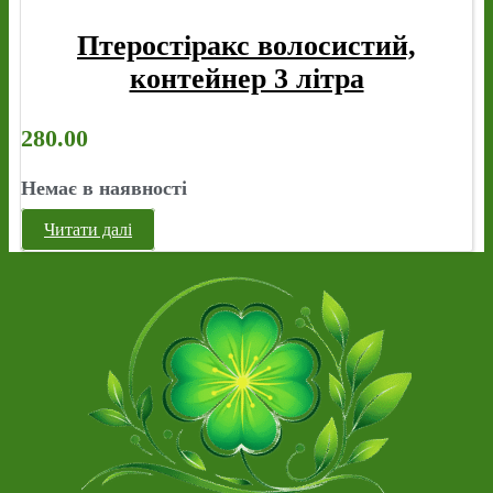
Птеростіракс волосистий,
контейнер 3 літра
280.00
Немає в наявності
Читати далі