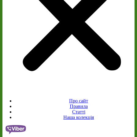
Про сайт
Правила
Статті
Наша колекція