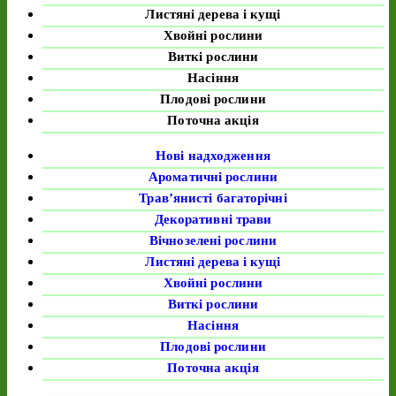
Листяні дерева і кущі
Хвойні рослини
Виткі рослини
Насіння
Плодові рослини
Поточна акція
Нові надходження
Ароматичні рослини
Трав’янисті багаторічні
Декоративні трави
Вічнозелені рослини
Листяні дерева і кущі
Хвойні рослини
Виткі рослини
Насіння
Плодові рослини
Поточна акція