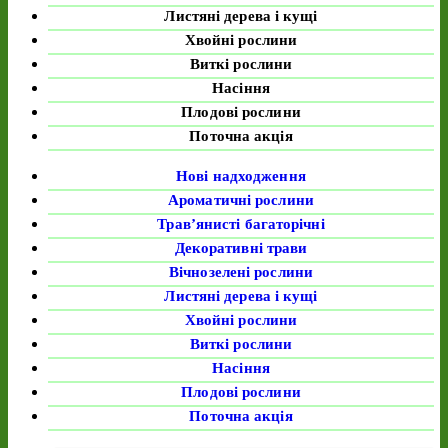
Листяні дерева і кущі
Хвойні рослини
Виткі рослини
Насіння
Плодові рослини
Поточна акція
Нові надходження
Ароматичні рослини
Трав’янисті багаторічні
Декоративні трави
Вічнозелені рослини
Листяні дерева і кущі
Хвойні рослини
Виткі рослини
Насіння
Плодові рослини
Поточна акція