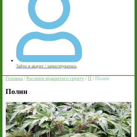
Зайти в акаунт / зареєструватись
Головна
/
Рослини відкритого грунту
/
П
/ Полин
Полин