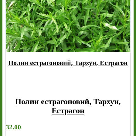
Полин естрагоновий, Тархун, Естрагон
Полин естрагоновий, Тархун,
Естрагон
32.00