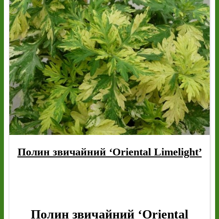
Полин звичайний ‘Oriental Limelight’
Полин звичайний ‘Oriental