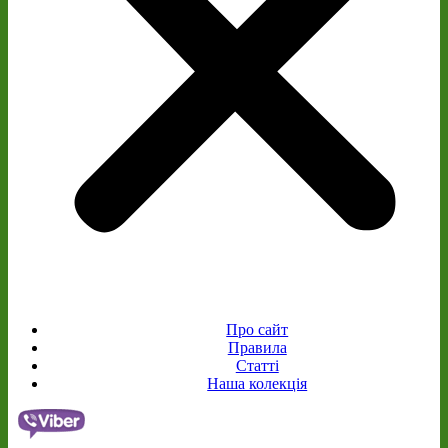
Про сайт
Правила
Статті
Наша колекція