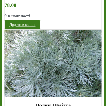
78.00
9 в наявності
Додати в кошик
Полин Шмідта