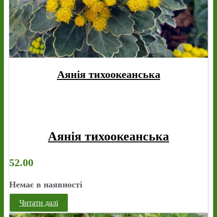
Аянія тихоокеанська
Аянія тихоокеанська
52.00
Немає в наявності
Читати далі