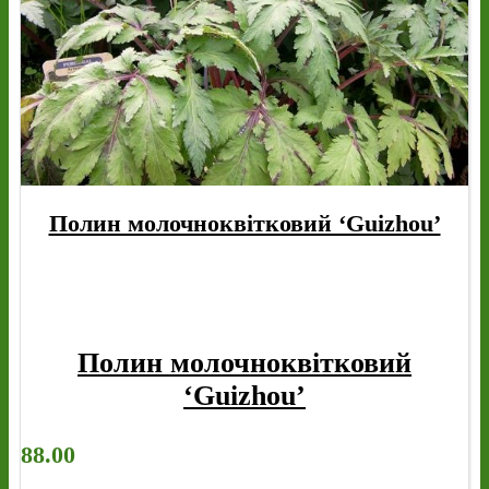
Полин молочноквітковий ‘Guizhou’
Полин молочноквітковий
‘Guizhou’
88.00