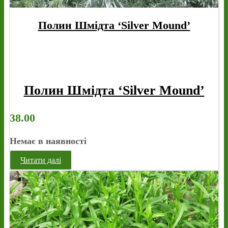
Полин Шмідта ‘Silver Mound’
Полин Шмідта ‘Silver Mound’
38.00
Немає в наявності
Читати далі