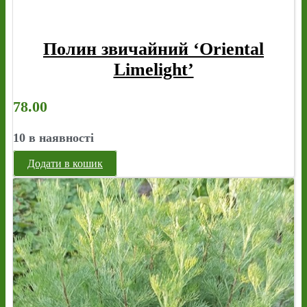
Полин звичайний ‘Oriental
Limelight’
78.00
10 в наявності
Додати в кошик