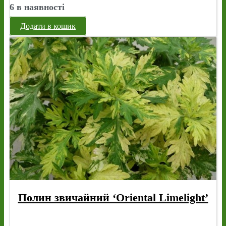
6 в наявності
Додати в кошик
Полин звичайний ‘Oriental Limelight’