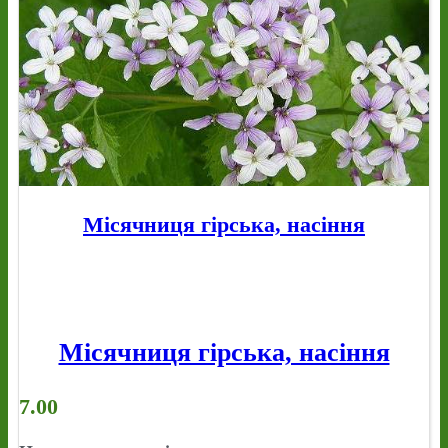
Місячниця гірська, насіння
Місячниця гірська, насіння
7.00