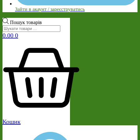
Зайти в акаунт / зареєструватись
Пошук товарів
0.00
0
Кошик