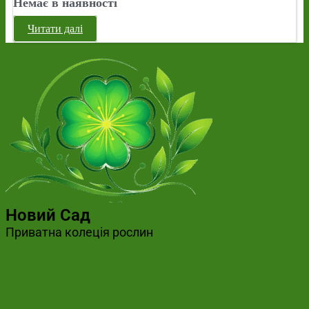
Немає в наявності
Читати далі
Новий Сад
Приватна колеція рослин