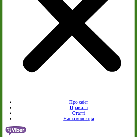
Про сайт
Правила
Статті
Наша колекція