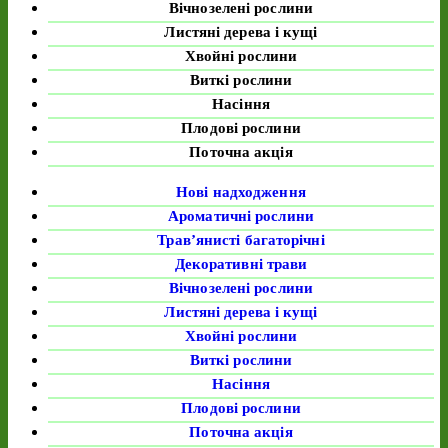
Вічнозелені рослини
Листяні дерева і кущі
Хвойні рослини
Виткі рослини
Насіння
Плодові рослини
Поточна акція
Нові надходження
Ароматичні рослини
Трав’янисті багаторічні
Декоративні трави
Вічнозелені рослини
Листяні дерева і кущі
Хвойні рослини
Виткі рослини
Насіння
Плодові рослини
Поточна акція