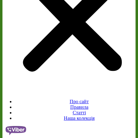
Про сайт
Правила
Статті
Наша колекція