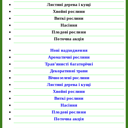
Листяні дерева і кущі
Хвойні рослини
Виткі рослини
Насіння
Плодові рослини
Поточна акція
Нові надходження
Ароматичні рослини
Трав’янисті багаторічні
Декоративні трави
Вічнозелені рослини
Листяні дерева і кущі
Хвойні рослини
Виткі рослини
Насіння
Плодові рослини
Поточна акція