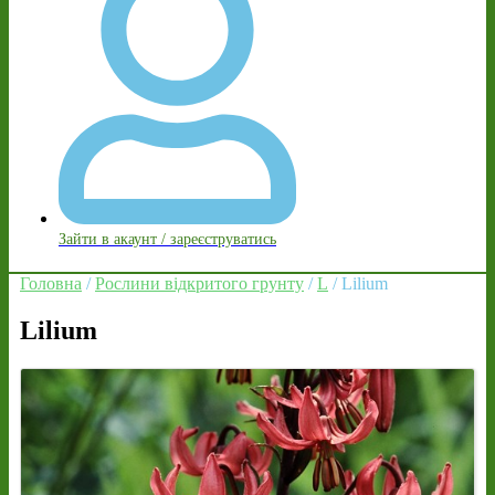
Зайти в акаунт / зареєструватись
Головна
/
Рослини відкритого грунту
/
L
/ Lilium
Lilium