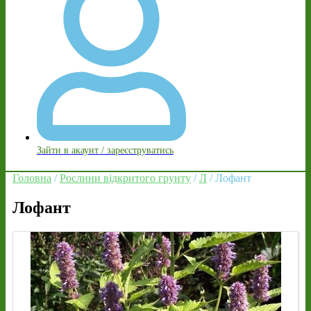
Зайти в акаунт / зареєструватись
Головна
/
Рослини відкритого грунту
/
Л
/ Лофант
Лофант