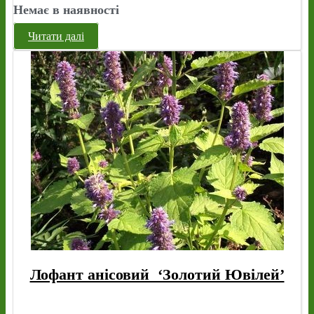
Немає в наявності
Читати далі
Лофант анісовий ‘Золотий Ювілей’