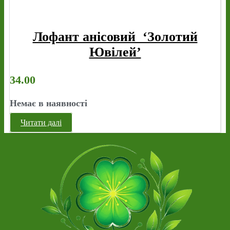
Лофант анісовий ‘Золотий
Ювілей’
34.00
Немає в наявності
Читати далі