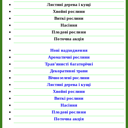
Листяні дерева і кущі
Хвойні рослини
Виткі рослини
Насіння
Плодові рослини
Поточна акція
Нові надходження
Ароматичні рослини
Трав’янисті багаторічні
Декоративні трави
Вічнозелені рослини
Листяні дерева і кущі
Хвойні рослини
Виткі рослини
Насіння
Плодові рослини
Поточна акція