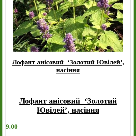
Лофант анісовий ‘Золотий Ювілей’,
насіння
Лофант анісовий ‘Золотий
Ювілей’, насіння
9.00