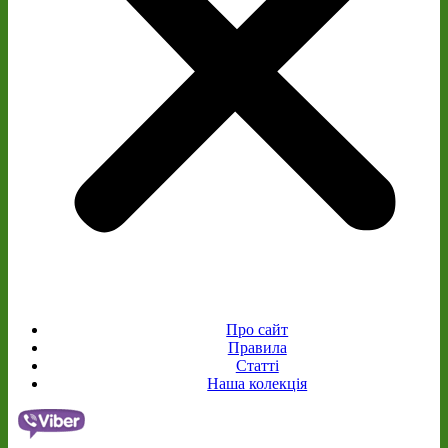
Про сайт
Правила
Статті
Наша колекція