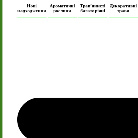
Нові
Ароматичні
Трав’янисті
Декоративні
надходження
рослини
багаторічні
трави