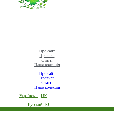
Про сайт
Правила
Статті
Наша колекція
Про сайт
Правила
Статті
Наша колекція
Українська
UK
Русский
RU