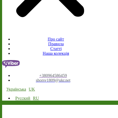
Про сайт
Правила
Статті
Наша колекція
+380964586459
shorsv1809@ukr.net
Українська
UK
Русский
RU