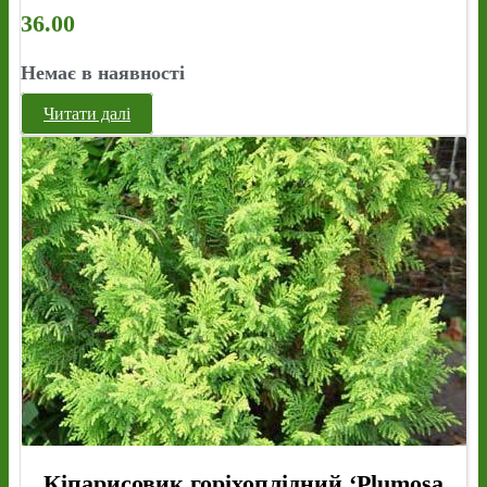
36.00
Немає в наявності
Читати далі
Кіпарисовик горіхоплідний ‘Plumosa