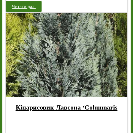
Читати далі
Кіпарисовик Лавсона ‘Columnaris