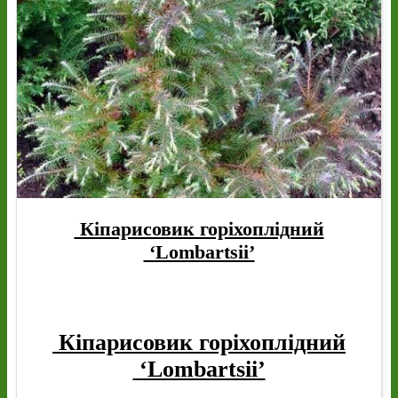
Кіпарисовик горіхоплідний
‘Lombartsii’
Кіпарисовик горіхоплідний
‘Lombartsii’