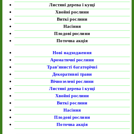
Листяні дерева і кущі
Хвойні рослини
Виткі рослини
Насіння
Плодові рослини
Поточна акція
Нові надходження
Ароматичні рослини
Трав’янисті багаторічні
Декоративні трави
Вічнозелені рослини
Листяні дерева і кущі
Хвойні рослини
Виткі рослини
Насіння
Плодові рослини
Поточна акція