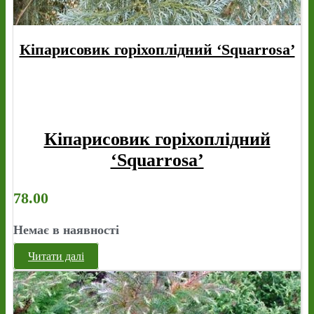
Кіпарисовик горіхоплідний ‘Squarrosa’
Кіпарисовик горіхоплідний
‘Squarrosa’
78.00
Немає в наявності
Читати далі