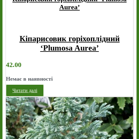
Aurea’
Кіпарисовик горіхоплідний
‘Plumosa Aurea’
42.00
Немає в наявності
Читати далі