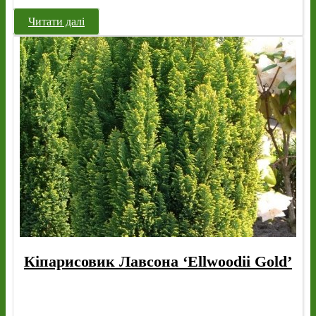
Читати далі
Кіпарисовик Лавсона ‘Ellwoodii Gold’