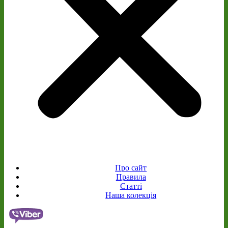
Про сайт
Правила
Статті
Наша колекція