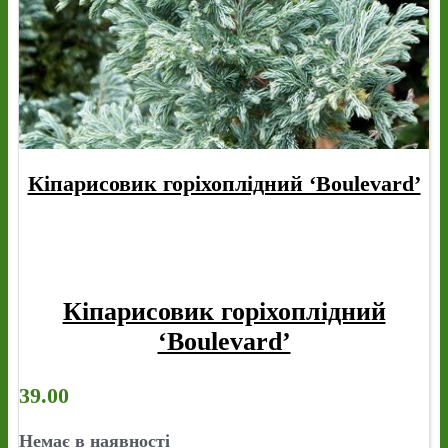
Кіпарисовик горіхоплідний ‘Boulevard’
Кіпарисовик горіхоплідний
‘Boulevard’
39.00
Немає в наявності