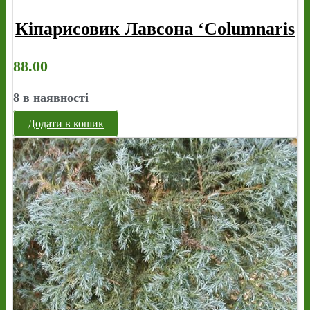
Кіпарисовик Лавсона ‘Columnaris
88.00
8 в наявності
Додати в кошик