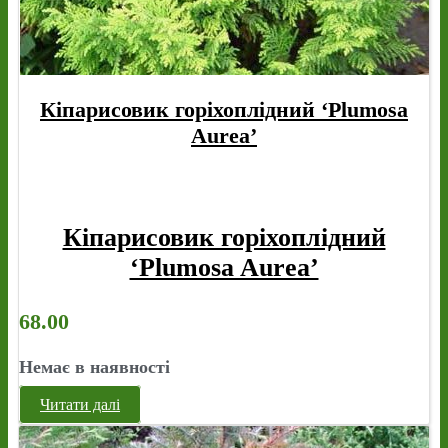
Кіпарисовик горіхоплідний ‘Plumosa
Aurea’
Кіпарисовик горіхоплідний
‘Plumosa Aurea’
68.00
Немає в наявності
Читати далі