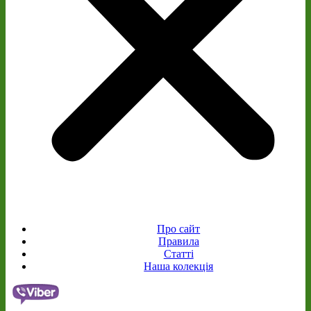
Про сайт
Правила
Статті
Наша колекція