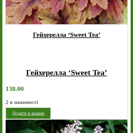
Гейхерелла ‘Sweet Tea’
Гейхерелла ‘Sweet Tea’
138.00
2 в наявності
Додати в кошик