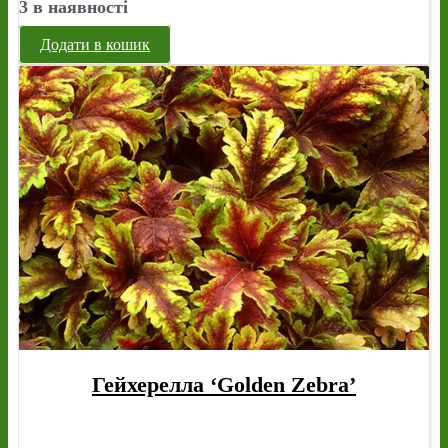
3 в наявності
Додати в кошик
Гейхерелла ‘Golden Zebra’