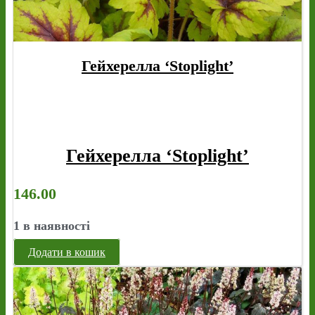
Гейхерелла ‘Stoplight’
Гейхерелла ‘Stoplight’
146.00
1 в наявності
Додати в кошик