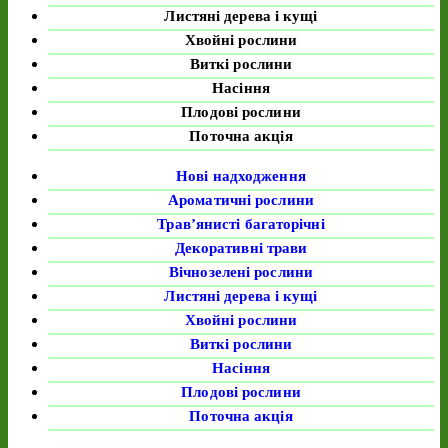
Листяні дерева і кущі
Хвойні рослини
Виткі рослини
Насіння
Плодові рослини
Поточна акція
Нові надходження
Ароматичні рослини
Трав’янисті багаторічні
Декоративні трави
Вічнозелені рослини
Листяні дерева і кущі
Хвойні рослини
Виткі рослини
Насіння
Плодові рослини
Поточна акція