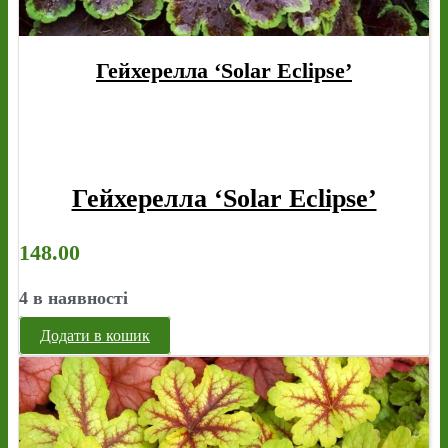
Гейхерелла ‘Solar Eclipse’
Гейхерелла ‘Solar Eclipse’
148.00
4 в наявності
Додати в кошик