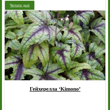
Читати далі
Гейхерелла ‘Kimono’