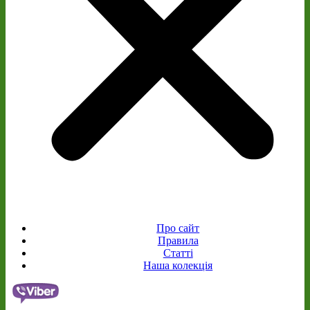
Про сайт
Правила
Статті
Наша колекція