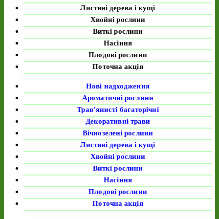
Листяні дерева і кущі
Хвойні рослини
Виткі рослини
Насіння
Плодові рослини
Поточна акція
Нові надходження
Ароматичні рослини
Трав’янисті багаторічні
Декоративні трави
Вічнозелені рослини
Листяні дерева і кущі
Хвойні рослини
Виткі рослини
Насіння
Плодові рослини
Поточна акція