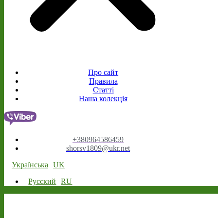
Про сайт
Правила
Статті
Наша колекція
+380964586459
shorsv1809@ukr.net
Українська
UK
Русский
RU