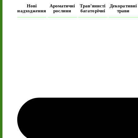
Нові
Ароматичні
Трав’янисті
Декоративні
надходження
рослини
багаторічні
трави