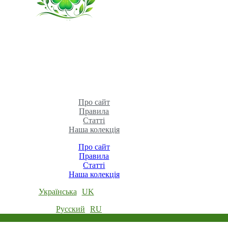
Про сайт
Правила
Статті
Наша колекція
Про сайт
Правила
Статті
Наша колекція
Українська
UK
Русский
RU