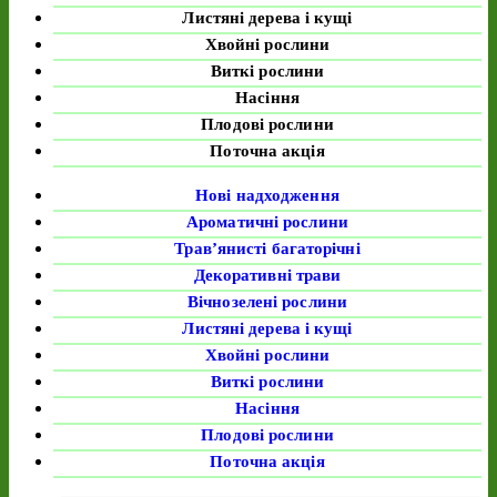
Листяні дерева і кущі
Хвойні рослини
Виткі рослини
Насіння
Плодові рослини
Поточна акція
Нові надходження
Ароматичні рослини
Трав’янисті багаторічні
Декоративні трави
Вічнозелені рослини
Листяні дерева і кущі
Хвойні рослини
Виткі рослини
Насіння
Плодові рослини
Поточна акція