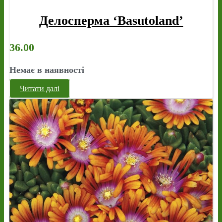
Делосперма ‘Basutoland’
36.00
Немає в наявності
Читати далі