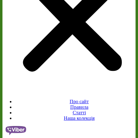
Про сайт
Правила
Статті
Наша колекція