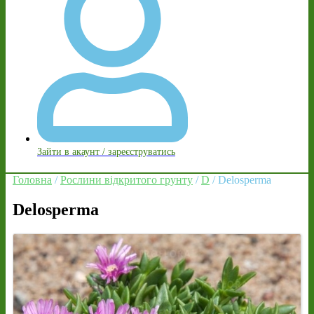
Зайти в акаунт / зареєструватись
Головна
/
Рослини відкритого грунту
/
D
/ Delosperma
Delosperma