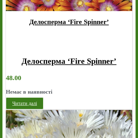
Делосперма ‘Fire Spinner’
Делосперма ‘Fire Spinner’
48.00
Немає в наявності
Читати далі