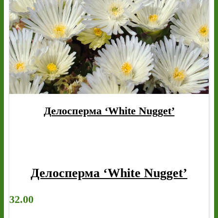
Делосперма ‘White Nugget’
Делосперма ‘White Nugget’
32.00