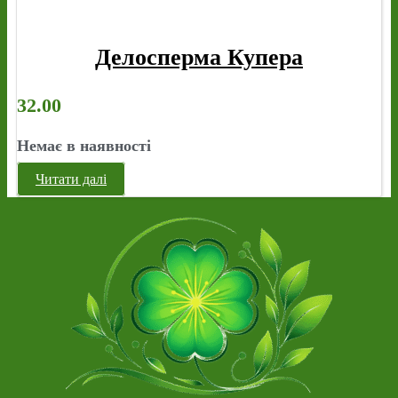
Делосперма Купера
32.00
Немає в наявності
Читати далі