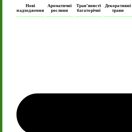
Нові
Ароматичні
Трав’янисті
Декоративні
надходження
рослини
багаторічні
трави