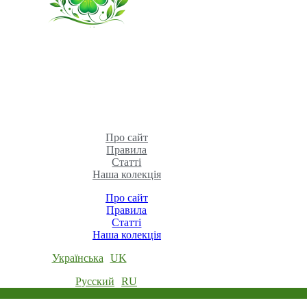
Про сайт
Правила
Статті
Наша колекція
Про сайт
Правила
Статті
Наша колекція
Українська
UK
Русский
RU