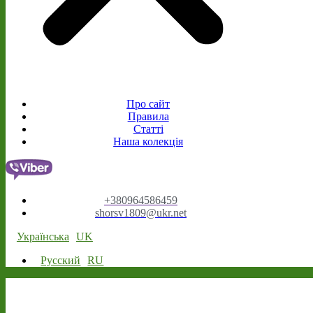
Про сайт
Правила
Статті
Наша колекція
+380964586459
shorsv1809@ukr.net
Українська
UK
Русский
RU