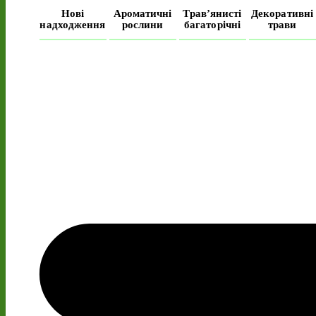
Нові
Ароматичні
Трав’янисті
Декоративні
надходження
рослини
багаторічні
трави