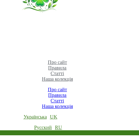
Про сайт
Правила
Статті
Наша колекція
Про сайт
Правила
Статті
Наша колекція
Українська
UK
Русский
RU