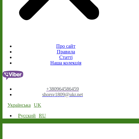
Про сайт
Правила
Статті
Наша колекція
+380964586459
shorsv1809@ukr.net
Українська
UK
Русский
RU