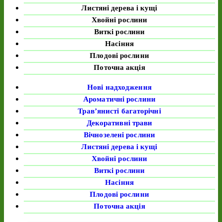
Листяні дерева і кущі
Хвойні рослини
Виткі рослини
Насіння
Плодові рослини
Поточна акція
Нові надходження
Ароматичні рослини
Трав’янисті багаторічні
Декоративні трави
Вічнозелені рослини
Листяні дерева і кущі
Хвойні рослини
Виткі рослини
Насіння
Плодові рослини
Поточна акція