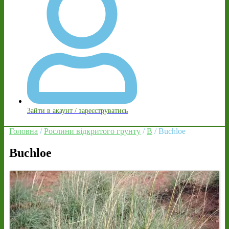
Зайти в акаунт / зареєструватись
Головна
/
Рослини відкритого грунту
/
B
/ Buchloe
Buchloe