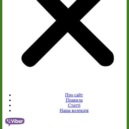
Про сайт
Правила
Статті
Наша колекція