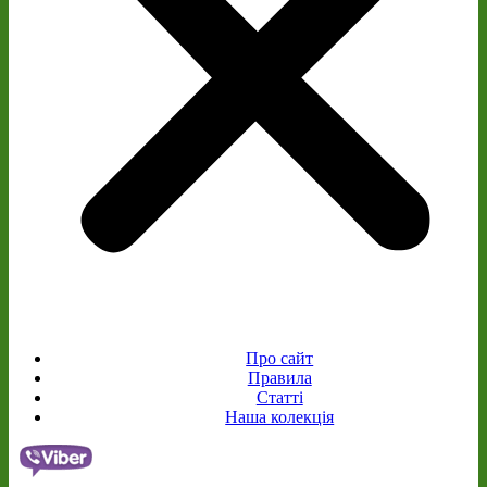
Про сайт
Правила
Статті
Наша колекція