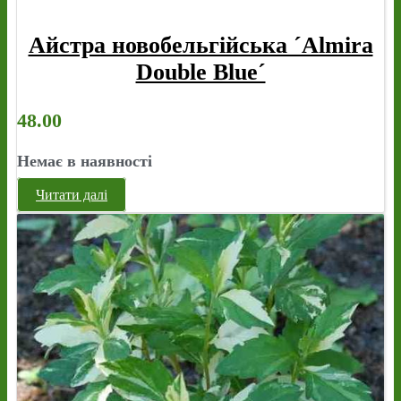
Айстра новобельгійська ´Almira
Double Blue´
48.00
Немає в наявності
Читати далі