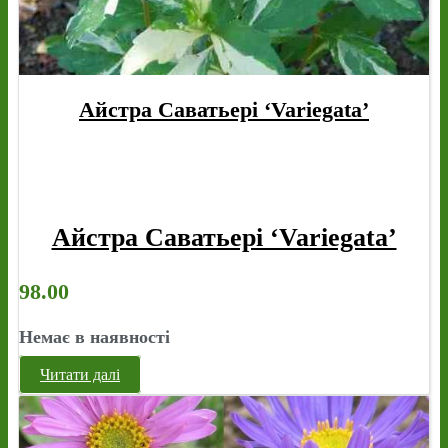
Айстра Саватьері ‘Variegata’
Айстра Саватьері ‘Variegata’
98.00
Немає в наявності
Читати далі