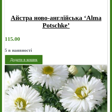
Айстра ново-англійська ‘Alma
Potschke’
115.00
5 в наявності
Додати в кошик