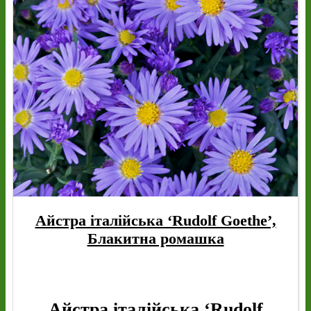
Айстра італійська ‘Rudolf Goethe’,
Блакитна ромашка
Айстра італійська ‘Rudolf