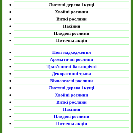
Листяні дерева і кущі
Хвойні рослини
Виткі рослини
Насіння
Плодові рослини
Поточна акція
Нові надходження
Ароматичні рослини
Трав’янисті багаторічні
Декоративні трави
Вічнозелені рослини
Листяні дерева і кущі
Хвойні рослини
Виткі рослини
Насіння
Плодові рослини
Поточна акція