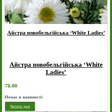
Айстра новобельгійська ‘White Ladies’
Айстра новобельгійська ‘White
Ladies’
78.00
Немає в наявності
Читати далі