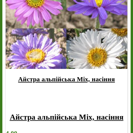
Айстра альпійська Mix, насіння
Айстра альпійська Mix, насіння