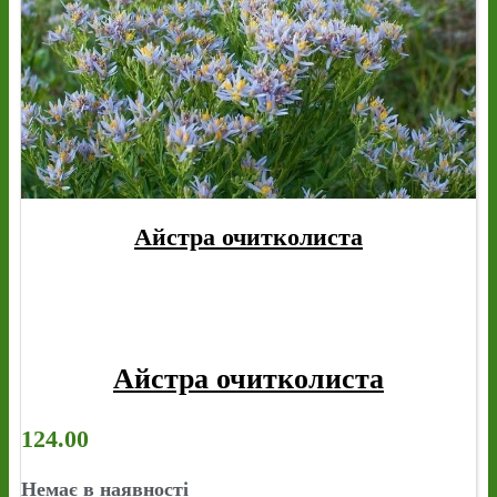
Айстра очитколиста
Айстра очитколиста
124.00
Немає в наявності