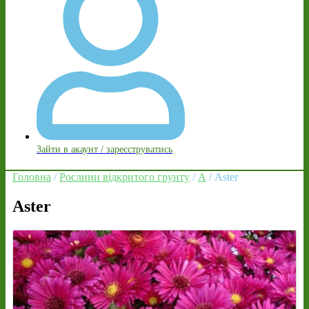
Зайти в акаунт / зареєструватись
Головна
/
Рослини відкритого грунту
/
A
/ Aster
Aster