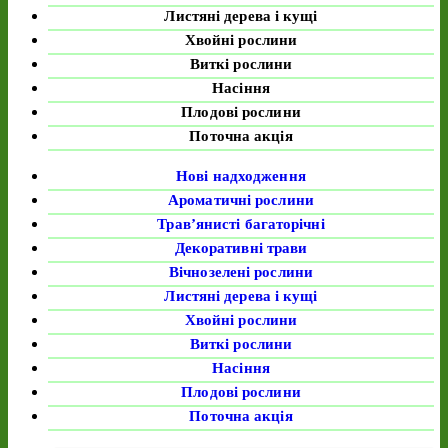
Листяні дерева і кущі
Хвойні рослини
Виткі рослини
Насіння
Плодові рослини
Поточна акція
Нові надходження
Ароматичні рослини
Трав’янисті багаторічні
Декоративні трави
Вічнозелені рослини
Листяні дерева і кущі
Хвойні рослини
Виткі рослини
Насіння
Плодові рослини
Поточна акція