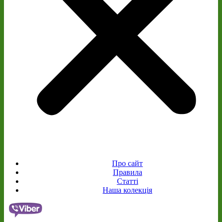
Про сайт
Правила
Статті
Наша колекція