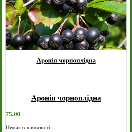
Аронія чорноплідна
Аронія чорноплідна
75.00
Немає в наявності