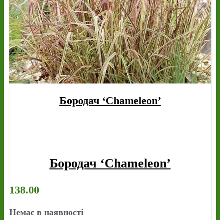
Бородач ‘Chameleon’
Бородач ‘Chameleon’
138.00
Немає в наявності