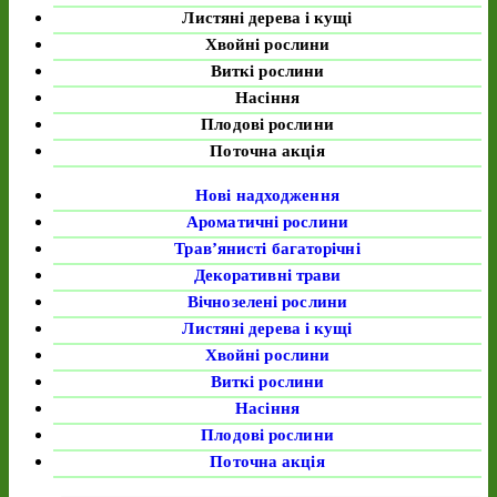
Листяні дерева і кущі
Хвойні рослини
Виткі рослини
Насіння
Плодові рослини
Поточна акція
Нові надходження
Ароматичні рослини
Трав’янисті багаторічні
Декоративні трави
Вічнозелені рослини
Листяні дерева і кущі
Хвойні рослини
Виткі рослини
Насіння
Плодові рослини
Поточна акція