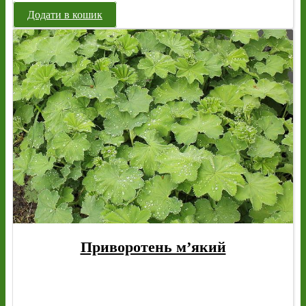
Додати в кошик
Приворотень м’який