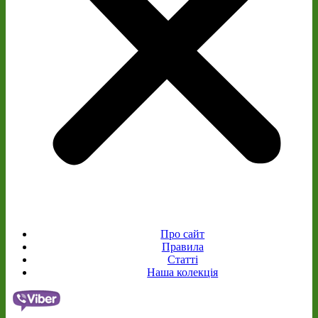
Про сайт
Правила
Статті
Наша колекція