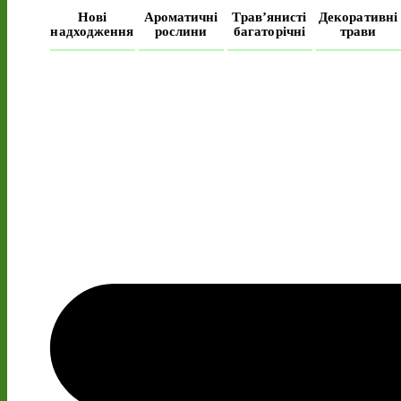
Нові
Ароматичні
Трав’янисті
Декоративні
надходження
рослини
багаторічні
трави