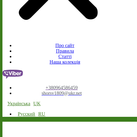
Про сайт
Правила
Статті
Наша колекція
+380964586459
shorsv1809@ukr.net
Українська
UK
Русский
RU