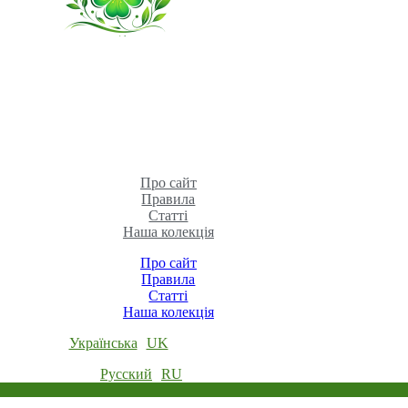
Про сайт
Правила
Статті
Наша колекція
Про сайт
Правила
Статті
Наша колекція
Українська
UK
Русский
RU