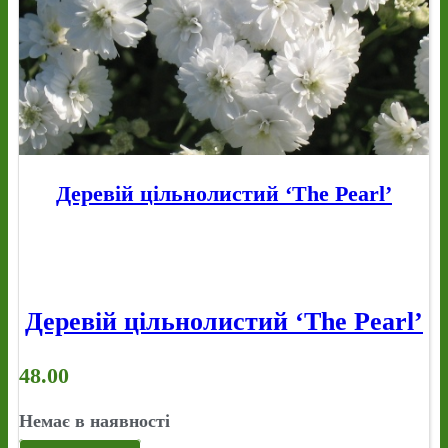
Деревій цільнолистий ‘The Pearl’
Деревій цільнолистий ‘The Pearl’
48.00
Немає в наявності