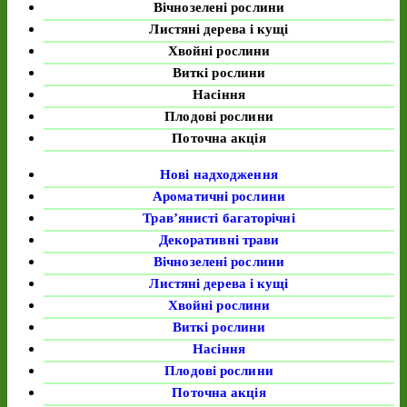
Вічнозелені рослини
Листяні дерева і кущі
Хвойні рослини
Виткі рослини
Насіння
Плодові рослини
Поточна акція
Нові надходження
Ароматичні рослини
Трав’янисті багаторічні
Декоративні трави
Вічнозелені рослини
Листяні дерева і кущі
Хвойні рослини
Виткі рослини
Насіння
Плодові рослини
Поточна акція