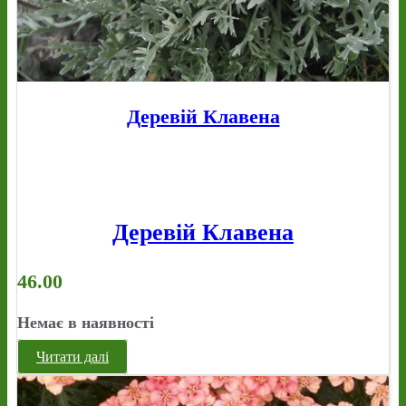
Деревій Клавена
Деревій Клавена
46.00
Немає в наявності
Читати далі