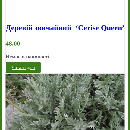
Деревій звичайний ‘Cerise Queen’
48.00
Немає в наявності
Читати далі