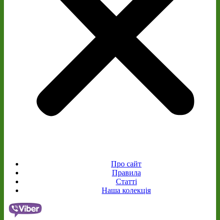
Про сайт
Правила
Статті
Наша колекція