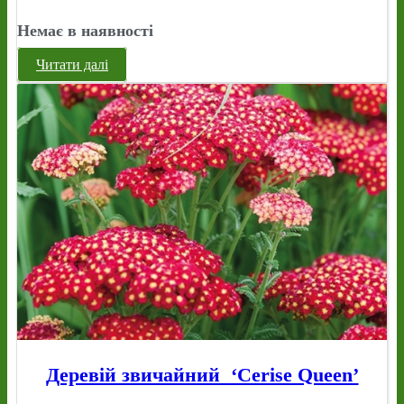
Немає в наявності
Читати далі
Деревій звичайний ‘Cerise Queen’