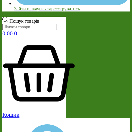
Зайти в акаунт / зареєструватись
Пошук товарів
0.00
0
Кошик