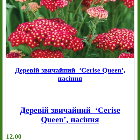
Деревій звичайний ‘Cerise Queen’,
насіння
Деревій звичайний ‘Cerise
Queen’, насіння
12.00