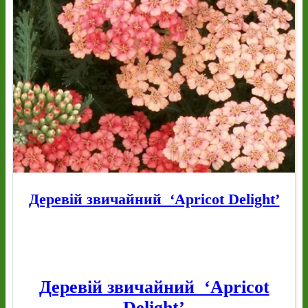
Деревій звичайний ‘Apricot Delight’
Деревій звичайний ‘Apricot
Delight’