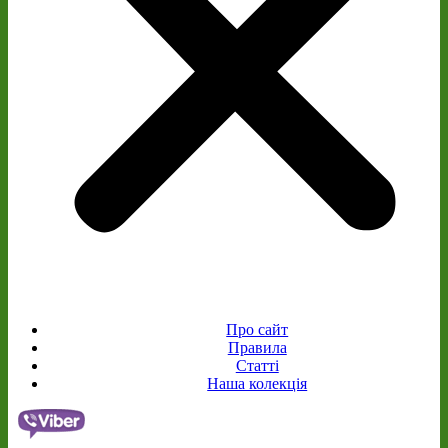
Про сайт
Правила
Статті
Наша колекція