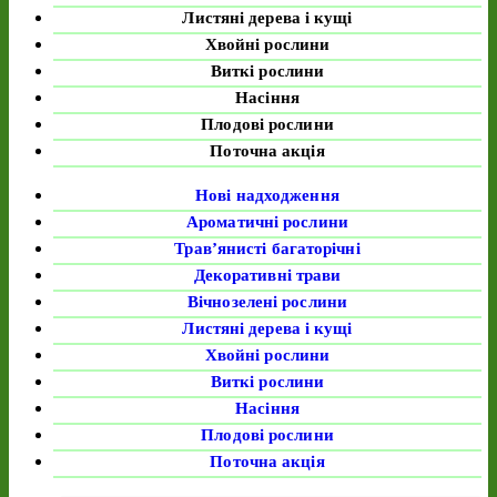
Листяні дерева і кущі
Хвойні рослини
Виткі рослини
Насіння
Плодові рослини
Поточна акція
Нові надходження
Ароматичні рослини
Трав’янисті багаторічні
Декоративні трави
Вічнозелені рослини
Листяні дерева і кущі
Хвойні рослини
Виткі рослини
Насіння
Плодові рослини
Поточна акція