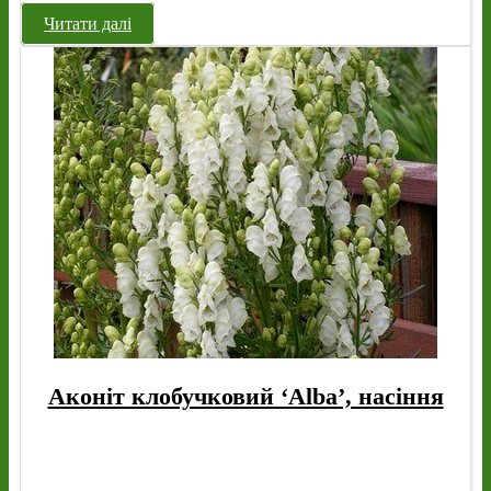
Читати далі
Аконіт клобучковий ‘Alba’, насіння