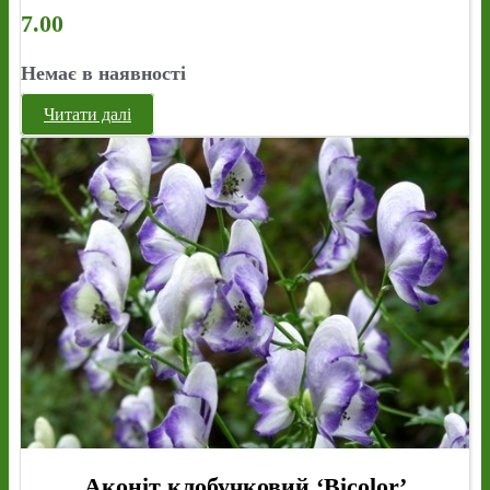
7.00
Немає в наявності
Читати далі
Аконіт клобучковий ‘Bicolor’