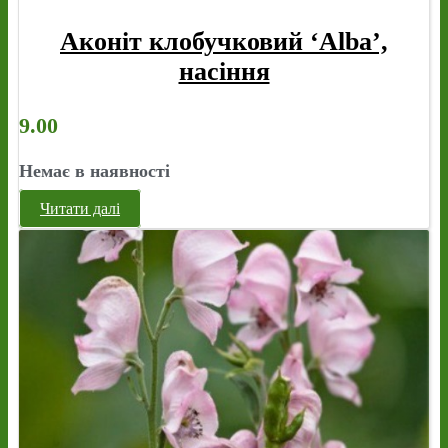
Аконіт клобучковий ‘Alba’,
насіння
9.00
Немає в наявності
Читати далі