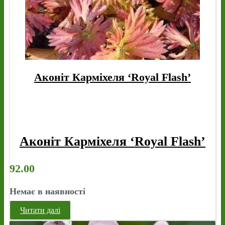
Аконіт Карміхеля ‘Royal Flash’
Аконіт Карміхеля ‘Royal Flash’
92.00
Немає в наявності
Читати далі