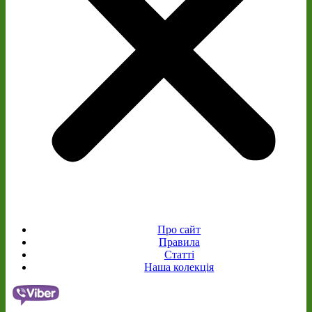
Про сайт
Правила
Статті
Наша колекція