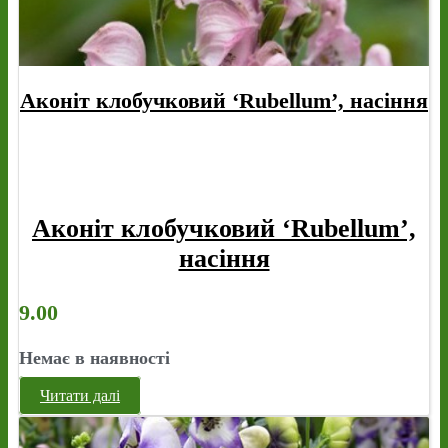
Аконіт клобучковий ‘Rubellum’, насіння
Аконіт клобучковий ‘Rubellum’,
насіння
9.00
Немає в наявності
Читати далі