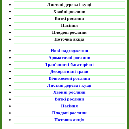
Листяні дерева і кущі
Хвойні рослини
Виткі рослини
Насіння
Плодові рослини
Поточна акція
Нові надходження
Ароматичні рослини
Трав’янисті багаторічні
Декоративні трави
Вічнозелені рослини
Листяні дерева і кущі
Хвойні рослини
Виткі рослини
Насіння
Плодові рослини
Поточна акція