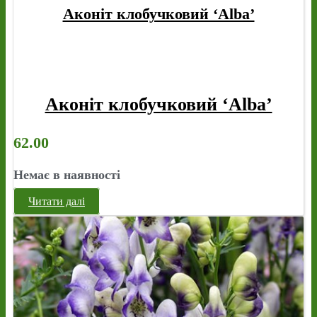
Аконіт клобучковий ‘Alba’
Аконіт клобучковий ‘Alba’
62.00
Немає в наявності
Читати далі