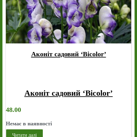
Аконіт садовий ‘Bicolor’
Аконіт садовий ‘Bicolor’
48.00
Немає в наявності
Читати далі