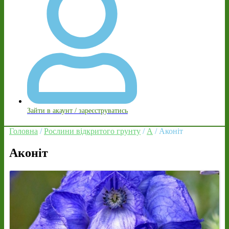
Зайти в акаунт / зареєструватись
Головна
/
Рослини відкритого грунту
/
А
/ Аконіт
Аконіт