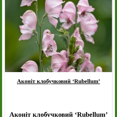
Аконіт клобучковий ‘Rubellum’
Аконіт клобучковий ‘Rubellum’